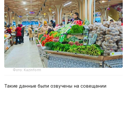
Фото: Kazinform
Такие данные были озвучены на совещании
по вопросам стабилизации цен на социально
значимые продовольственные товары и инфляции
под председательством заместителя Премьер-
министра — министра национальной экономики
Серика Жумангарина.