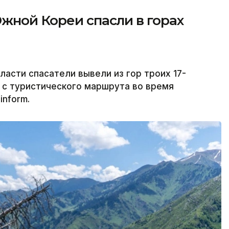
жной Кореи спасли в горах
асти спасатели вывели из гор троих 17-
 с туристического маршрута во время
inform.