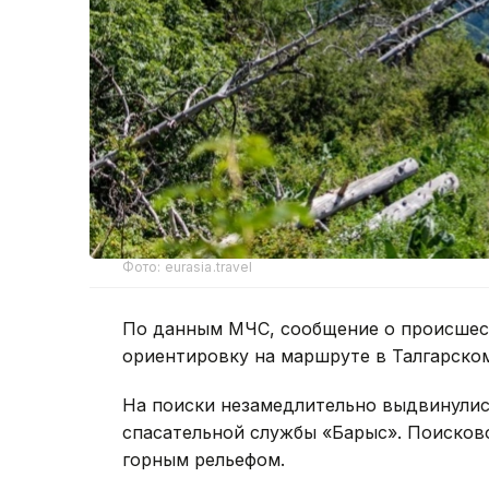
Фото: eurasia.travel
По данным МЧС, сообщение о происшест
ориентировку на маршруте в Талгарском
На поиски незамедлительно выдвинулис
спасательной службы «Барыс». Поисков
горным рельефом.