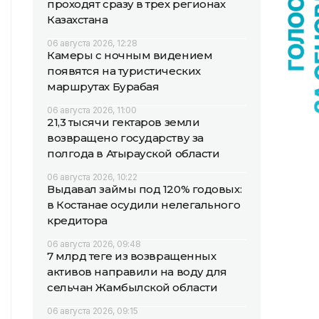
проходят сразу в трех регионах
Казахстана
06 августа 2026, 12:28
Камеры с ночным видением
появятся на туристических
маршрутах Бурабая
06 августа 2026, 11:00
21,3 тысячи гектаров земли
возвращено государству за
полгода в Атырауской области
06 августа 2026, 10:22
Выдавал займы под 120% годовых:
в Костанае осудили нелегального
кредитора
06 августа 2026, 09:48
7 млрд теңге из возвращенных
активов направили на воду для
сельчан Жамбылской области
06 августа 2026, 09:15