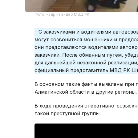
Фото: кадр из видео МВД РК
– С заказчиками и водителями автовозов
могут созвониться мошенники и предлож
они представляются водителями автово
заказчики. После обманным путем, убед
для дальнейшей незаконной реализации,
официальный представитель МВД РК Ш
В основном такие факты выявлены при 
Алматинской области в другие регионы.
В ходе проведения оперативно-розыскн
такой преступной группы.