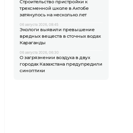
Строительство пристройки к
трехсменной школе в Актобе
затянулось на несколько лет
06 августа 2026, 08:45
Экологи выявили превышение
вредных веществ в сточных водах
Караганды
06 августа 2026, 06:30
О загрязнении воздуха в двух
городах Казахстана предупредили
синоптики