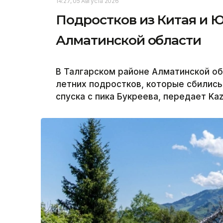
14:27, 05 Августа 2026
Подростков из Китая и Ю
Алматинской области
В Талгарском районе Алматинской обл
летних подростков, которые сбились
спуска с пика Букреева, передает Kaz