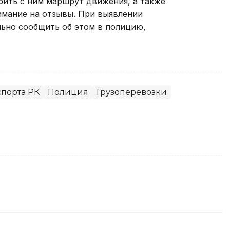
рить с ним маршрут движения, а также
имание на отзывы. При выявлении
ьно сообщить об этом в полицию,
спорта РК
Полиция
Грузоперевозки