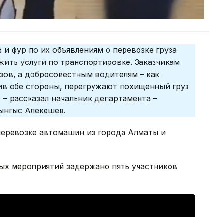
 и фур по их объявлениям о перевозке груза
ить услуги по транспортировке. Заказчикам
зов, а добросовестным водителям – как
ив обе стороны, перегружают похищенный груз
 – рассказал начальник департамента –
ынгыс Алекешев.
перевозке автомашин из города Алматы и
ых мероприятий задержано пять участников