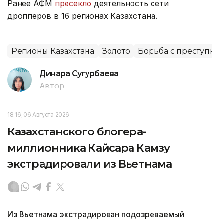
Ранее АФМ
пресекло
деятельность сети
дропперов в 16 регионах Казахстана.
Регионы Казахстана
Золото
Борьба с преступн
Динара Сугурбаева
Автор
18:16, 06 Августа 2026
Казахстанского блогера-
миллионника Кайсара Камзу
экстрадировали из Вьетнама
Из Вьетнама экстрадирован подозреваемый