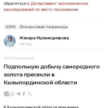
обратиться
в Департамент экономических
расследований по месту проживания.
АФМ
Финансовая пирамида
Жанара Мухамедиярова
Автор
10:27, 07 Августа 2026
Подпольную добычу самородного
золота пресекли в
Кызылординской области
В Кызылординской области пресечена