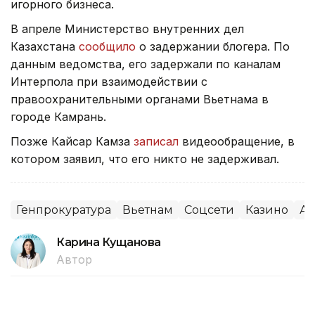
игорного бизнеса.
В апреле Министерство внутренних дел
Казахстана
сообщило
о задержании блогера. По
данным ведомства, его задержали по каналам
Интерпола при взаимодействии с
правоохранительными органами Вьетнама в
городе Камрань.
Позже Кайсар Камза
записал
видеообращение, в
котором заявил, что его никто не задерживал.
Генпрокуратура
Вьетнам
Соцсети
Казино
Аз
Карина Кущанова
Автор