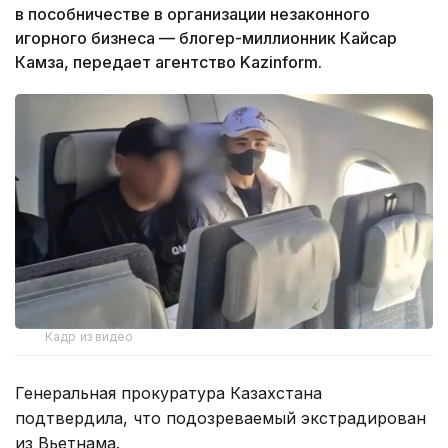
в пособничестве в организации незаконного
игорного бизнеса — блогер-миллионник Кайсар
Камза, передает агентство Kazinform.
Кадр из видео
Генеральная прокуратура Казахстана
подтвердила, что подозреваемый экстрадирован
из Вьетнама.