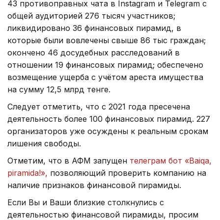
43 противоправных чата в Instagram и Telegram с
общей аудиторией 276 тысяч участников;
ликвидировано 36 финансовых пирамид, в
которые были вовлечены свыше 86 тыс граждан;
окончено 46 досудебных расследований в
отношении 19 финансовых пирамид; обеспечено
возмещение ущерба с учётом ареста имущества
на сумму 12,5 млрд тенге.
Следует отметить, что с 2021 года пресечена
деятельность более 100 финансовых пирамид. 227
организаторов уже осуждены к реальным срокам
лишения свободы.
Отметим, что в АФМ запущен
телеграм бот «Baiqa,
piramida!»,
позволяющий проверить компанию на
наличие признаков финансовой пирамиды.
Если Вы и Ваши близкие столкнулись с
деятельностью финансовой пирамиды, просим