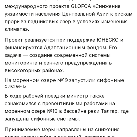
международного проекта GLOFCA «Снижение
уязвимости населения Центральной Азии к рискам
прорыва ледниковых озер в условиях изменения
климата».
Проект реализуется при поддержке ЮНЕСКО и
финансируется Адаптационным фондом. Его
задача — создание современной системы
мониторинга и раннего предупреждения в
высокогорных районах.
На моренном озере №19 запустили сифонные
системы
В ходе рабочей поездки министр также
ознакомился с превентивными работами на
моренном озере №19 в бассейне реки Талгар, где
запущены сифонные системы.
Принимаемые меры направлены на снижение
риска чрезвычайных ситуаций, связанных с