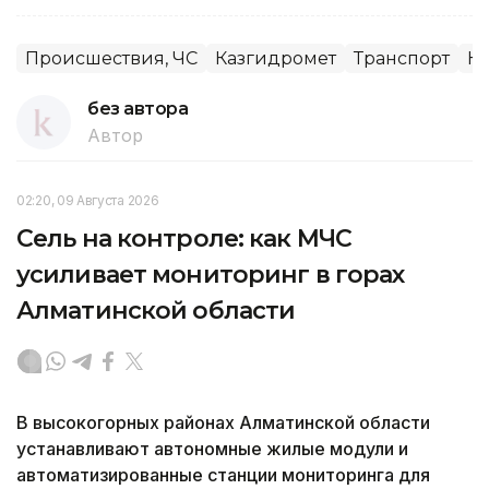
Происшествия, ЧС
Казгидромет
Транспорт
К
без автора
Автор
02:20, 09 Августа 2026
Сель на контроле: как МЧС
усиливает мониторинг в горах
Алматинской области
В высокогорных районах Алматинской области
устанавливают автономные жилые модули и
автоматизированные станции мониторинга для