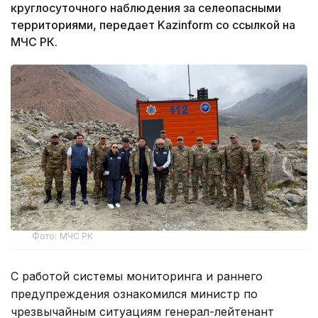
круглосуточного наблюдения за селеопасными
территориями, передает Kazinform со ссылкой на
МЧС РК.
Фото: МЧС РК
С работой системы мониторинга и раннего
предупреждения ознакомился министр по
чрезвычайным ситуациям генерал-лейтенант