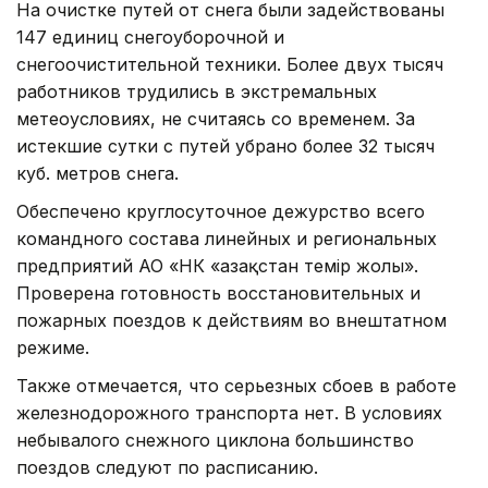
На очистке путей от снега были задействованы
147 единиц снегоуборочной и
снегоочистительной техники. Более двух тысяч
работников трудились в экстремальных
метеоусловиях, не считаясь со временем. За
истекшие сутки с путей убрано более 32 тысяч
куб. метров снега.
Обеспечено круглосуточное дежурство всего
командного состава линейных и региональных
предприятий АО «НК «Қазақстан темір жолы».
Проверена готовность восстановительных и
пожарных поездов к действиям во внештатном
режиме.
Также отмечается, что серьезных сбоев в работе
железнодорожного транспорта нет. В условиях
небывалого снежного циклона большинство
поездов следуют по расписанию.