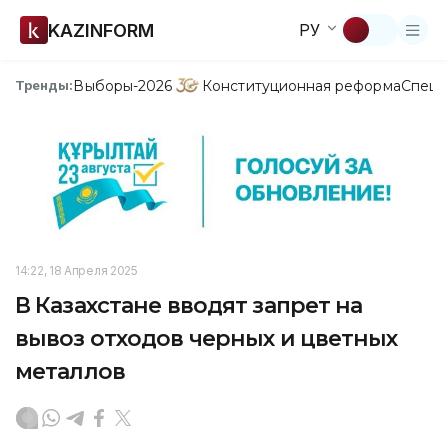
KAZINFORM
РУ
Выборы-2026
Конституционная реформа
Спецп
Тренды:
14:22, 18 Апреля 2025
В Казахстане вводят запрет на
вывоз отходов черных и цветных
металлов