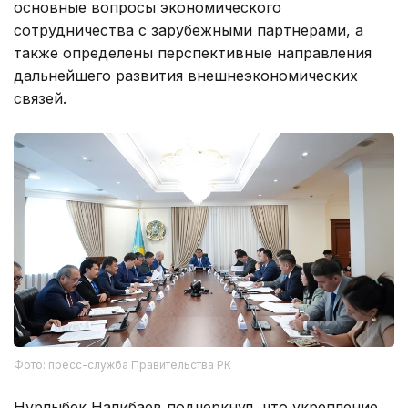
основные вопросы экономического
сотрудничества с зарубежными партнерами, а
также определены перспективные направления
дальнейшего развития внешнеэкономических
связей.
Фото: пресс-служба Правительства РК
Нурлыбек Налибаев подчеркнул, что укрепление