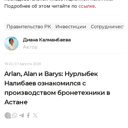
Подробнее об этом читайте по
ссылке
.
Правительство РК
Инвестиции
Сотрудничеств
Диана Калманбаева
Автор
16:42, 07 Августа 2026
Arlan, Alan и Barys: Нурлыбек
Налибаев ознакомился с
производством бронетехники в
Астане