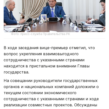
Фото: пресс-служба Правительства РК
В ходе заседания вице-премьер отметил, что
вопрос укрепления взаимовыгодного
сотрудничества с указанными странами
находится в пристальном внимании Главы
государства.
На совещании руководители государственных
органов и национальных компаний доложили о
текущем состоянии экономического
сотрудничества с указанными странами и ходе
реализации совместных проектов. Обсуждены