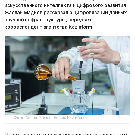
искусственного интеллекта и цифрового развития
Жаслан Мадиев рассказал о цифровизации данных
научной инфраструктуры, передает
корреспондент агентства Kazinform.
Фото: Солтан Жексенбеков/ Kazinform
По его словам, в целях повышения прозрачности