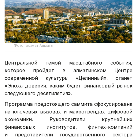
Фото: акимат Алматы
Центральной темой масштабного события,
которое пройдет в алматинском Центре
современной культуры «Целинный», станет
«Эпоха доверия: каким будет финансовый рынок
следующего десятилетия».
Программа предстоящего саммита сфокусирована
на ключевых вызовах и макротрендах цифровой
экономики. Руководители крупнейших
финансовых институтов, финтех-компаний
и представители государственного сектора