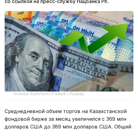
со ссылкой на пресс-службу Нацбанка РК.
Коллаж: Kazinform / Freepik / Pixabay
Среднедневной объем торгов на Казахстанской
фондовой бирже за месяц увеличился с 369 млн
долларов США до 389 млн долларов США. Общий
объем торгов составил 8,6 млрд долларов США.