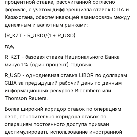
процентной ставке, рассчитанной согласно
формуле, с учетом дифференциала ставок США и
Казахстана, обеспечивающей взаимосвязь между
денежным и валютным рынками:
(R_KZT - R_USD)/(1 + R_USD)
где,
R_KZT - базовая ставка Национального Банка
минус 1% (один процент) годовых;
R_USD - однодневная ставка LIBOR по долларам
США за предыдущий рабочий день по данным
информационных ресурсов Bloomberg или
Thomson Reuters.
Более широкий коридор ставок по операциям
своп, относительно коридора ставок по
операциям постоянного доступа призван
дестимулировать использование иностранной