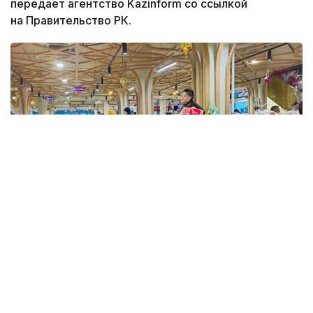
передает агентство Kazinform со ссылкой
на Правительство РК.
Фото: Kazinform
Такие данные были озвучены на совещании
по вопросам стабилизации цен на социально
значимые продовольственные товары и инфляции