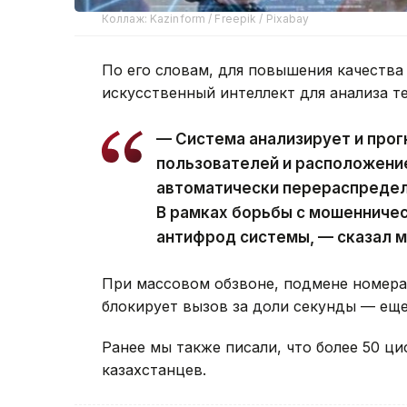
Коллаж: Kazinform / Freepik / Pixabay
По его словам, для повышения качества
искусственный интеллект для анализа т
— Система анализирует и прогн
пользователей и расположени
автоматически перераспредел
В рамках борьбы с мошенничес
антифрод системы, — сказал м
При массовом обзвоне, подмене номера
блокирует вызов за доли секунды — еще 
Ранее мы также писали, что более 50 
казахстанцев.