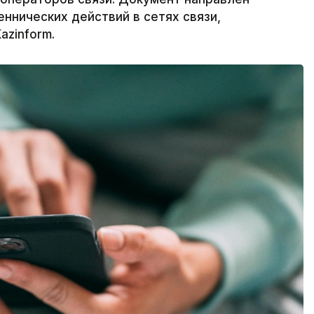
ннических действий в сетях связи,
azinform.