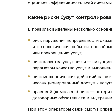
оценивать эффективность всей системы 
Какие риски будут контролирова
В правилах выделены несколько основны
риск нарушения непрерывности оказан
и технологические события, способн
или прекращению услуг;
риск качества услуг связи — ситуаци
параметры качества услуг и выполнен
риск мошеннических действий на сетя
несанкционированный доступ к услуга
правовой (комплаенс) риск — потери 
договорных обязательств и внутренни
При этом операторы связи смогут опред