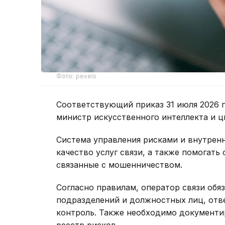
Фото: pexels
Соответствующий приказ 31 июля 2026 
министр искусственного интеллекта и ц
Система управления рисками и внутрен
качество услуг связи, а также помогат
связанные с мошенничеством.
Согласно правилам, оператор связи обя
подразделений и должностных лиц, отв
контроль. Также необходимо документи
реестр рисков.