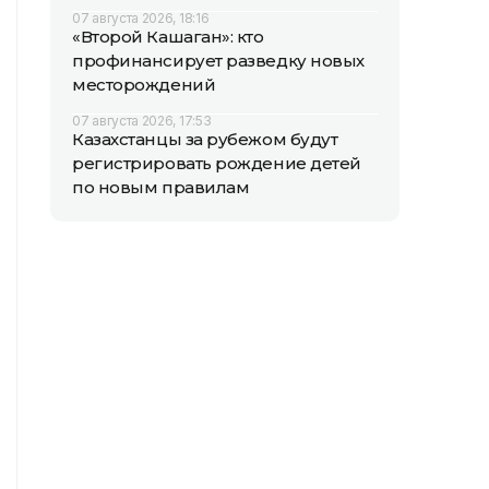
07 августа 2026, 18:16
«Второй Кашаган»: кто
профинансирует разведку новых
месторождений
07 августа 2026, 17:53
Казахстанцы за рубежом будут
регистрировать рождение детей
по новым правилам