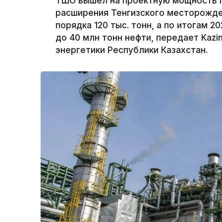
ТШО вышел на проектную мощность п
расширения Тенгизского месторожде
порядка 120 тыс. тонн, а по итогам 
до 40 млн тонн нефти, передает Kazi
энергетики Республики Казахстан.