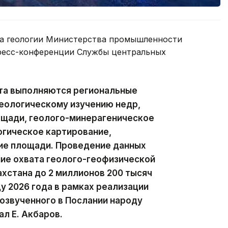
та геологии Министерства промышленности
пресс-конференции Службы центральных
та выполняются региональные
еологическому изучению недр,
ощади, геолого-минерагеническое
огическое картирование,
ие площади. Проведение данных
ие охвата геолого-геофизической
хстана до 2 миллионов 200 тысяч
у 2026 года в рамках реализации
 озвученного в Послании народу
ал Е. Акбаров.