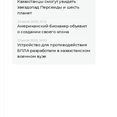
Казахстанцы смогут увидеть
звездопад Персеиды и шесть
планет
24 июля 2026, 13:12
Американский биохакер объявил
о создании своего клона
22 июля 2026, 14:53
Устройство для противодействия
БПЛА разработали в казахстанском
военном вузе