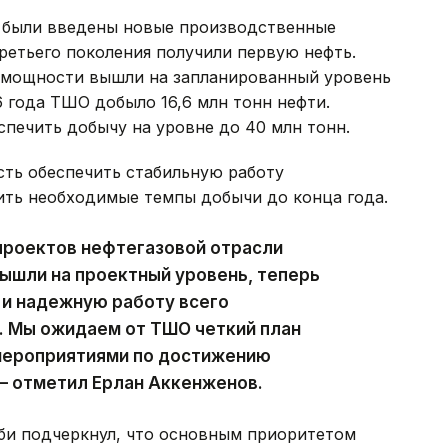
х были введены новые производственные
третьего поколения получили первую нефть.
 мощности вышли на запланированный уровень
6 года ТШО добыло 16,6 млн тонн нефти.
спечить добычу на уровне до 40 млн тонн.
ть обеспечить стабильную работу
ить необходимые темпы добычи до конца года.
проектов нефтегазовой отрасли
ышли на проектный уровень, теперь
 и надежную работу всего
. Мы ожидаем от ТШО четкий план
 мероприятиями по достижению
— отметил Ерлан Аккенженов.
би подчеркнул, что основным приоритетом