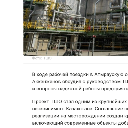
Фото: ТШО
В ходе рабочей поездки в Атыраускую о
Аккенженов обсудил с руководством Т
и вопросы надежной работы предприяти
Проект ТШО стал одним из крупнейших
независимого Казахстана. Соглашение по
реализации на месторождении создан к
включающий современные объекты добыч