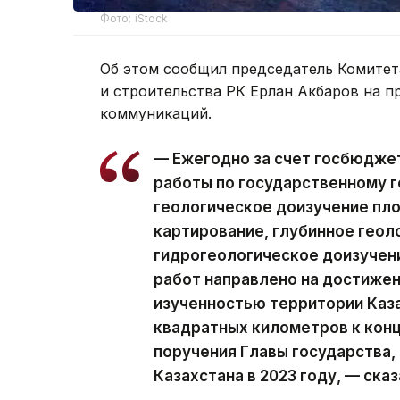
Фото: iStock
Об этом сообщил председатель Комите
и строительства РК Ерлан Акбаров на 
коммуникаций.
— Ежегодно за счет госбюдже
работы по государственному г
геологическое доизучение пл
картирование, глубинное геол
гидрогеологическое доизучен
работ направлено на достижен
изученностью территории Каза
квадратных километров к конц
поручения Главы государства,
Казахстана в 2023 году, — сказ