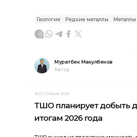
Геология
Редкие металлы
Металлы
Муратбек Макулбеков
Автор
16:07, 21 Июля 2026
ТШО планирует добыть до
итогам 2026 года