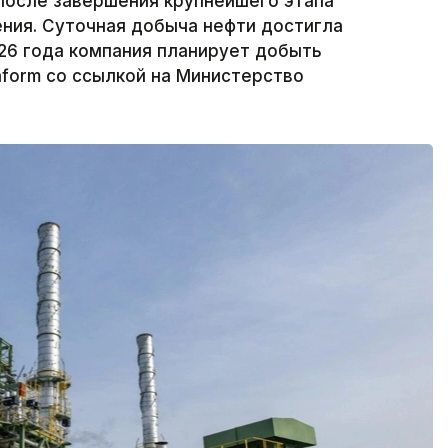
осле завершения крупнейшего этапа
ния. Суточная добыча нефти достигла
2026 года компания планирует добыть
nform со ссылкой на Министерство