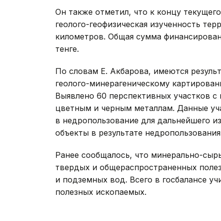
Он также отметил, что к концу текущег
геолого-геофизическая изученность тер
километров. Общая сумма финансировани
тенге.
По словам Е. Акбарова, имеются резуль
геолого-минерагеническому картирован
Выявлено 60 перспективных участков с
цветным и черным металлам. Данные уч
в недропользование для дальнейшего из
объекты в результате недропользования
Ранее сообщалось, что минерально-сыр
твердых и общераспространенных поле
и подземных вод. Всего в госбалансе уч
полезных ископаемых.