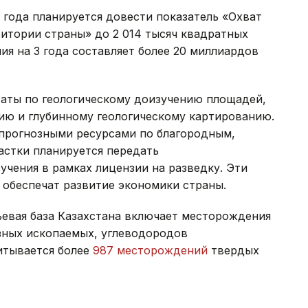
о года планируется довести показатель «Охват
ритории страны» до 2 014 тысяч квадратных
я на 3 года составляет более 20 миллиардов
таты по геологическому доизучению площадей,
ию и глубинному геологическому картированию.
 прогнозными ресурсами по благородным,
астки планируется передать
учения в рамках лицензии на разведку. Эти
 обеспечат развитие экономики страны.
ьевая база Казахстана включает месторождения
зных ископаемых, углеводородов
итывается более
987 месторождений
твердых