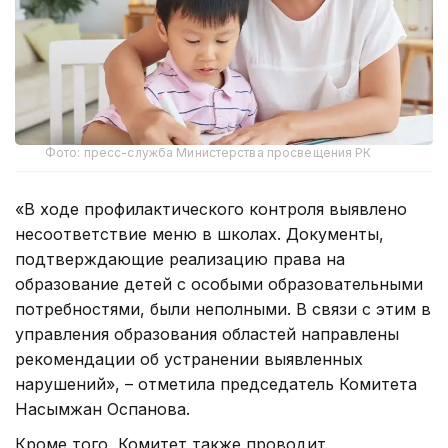
Фото: пресс-служба Министерства просвещения РК
«В ходе профилактического контроля выявлено
несоответствие меню в школах. Документы,
подтверждающие реализацию права на
образование детей с особыми образовательными
потребностями, были неполными. В связи с этим в
управления образования областей направлены
рекомендации об устранении выявленных
нарушений», – отметила председатель Комитета
Насымжан Оспанова.
Кроме того, Комитет также проводит