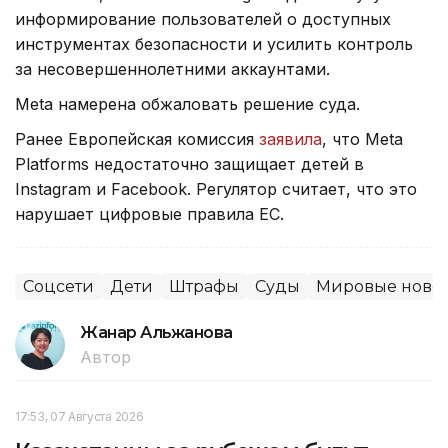
информирование пользователей о доступных
инструментах безопасности и усилить контроль
за несовершеннолетними аккаунтами.
Meta намерена обжаловать решение суда.
Ранее Европейская комиссия
заявила
, что Meta
Platforms недостаточно защищает детей в
Instagram и Facebook. Регулятор считает, что это
нарушает цифровые правила ЕС.
Соцсети
Дети
Штрафы
Суды
Мировые ново
Жанар Альжанова
Автор
17:53, 07 Августа 2026