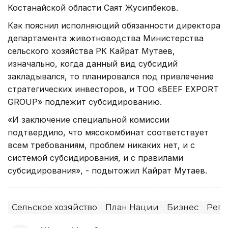
Костанайской области Саят Жусипбеков.
Как пояснил исполняющий обязанности директора
департамента животноводства Министерства
сельского хозяйства РК Кайрат Мутаев,
изначально, когда данный вид субсидий
закладывался, то планировался под привлечение
стратегических инвесторов, и ТОО «BEEF EXPORT
GROUP» подлежит субсидированию.
«И заключение специальной комиссии
подтвердило, что мясокомбинат соответствует
всем требованиям, проблем никаких нет, и с
системой субсидирования, и с правилами
субсидирования», - подытожил Кайрат Мутаев.
Сельское хозяйство
План Нации
Бизнес
Реги