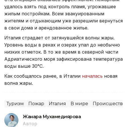
удалось взять под контроль пламя, угрожавшее
жилым постройкам. Всем эвакуированным
жителям и отдыхающим уже разрешили вернуться
в свои дома и арендованное жилье.
Италия страдает от затянувшейся волны жары.
Уровень воды в реках и озерах упал до необычно
низких отметок. В то же время в северной части
Адриатического моря зафиксирована температура
воды выше 30°C.
Как сообщалось ранее, в Италии
началась
новая
волна жары.
Туризм
Пожар
Италия
В мире
Происшестви
Жанара Мухамедиярова
Автор