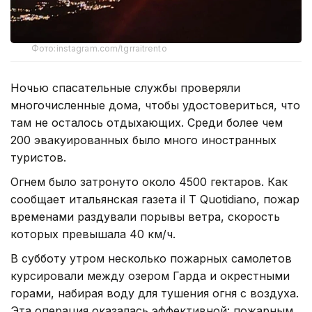
Фото:instagram.com/tgrraitrento
Ночью спасательные службы проверяли
многочисленные дома, чтобы удостовериться, что
там не осталось отдыхающих. Среди более чем
200 эвакуированных было много иностранных
туристов.
Огнем было затронуто около 4500 гектаров. Как
сообщает итальянская газета il T Quotidiano, пожар
временами раздували порывы ветра, скорость
которых превышала 40 км/ч.
В субботу утром несколько пожарных самолетов
курсировали между озером Гарда и окрестными
горами, набирая воду для тушения огня с воздуха.
Эта операция оказалась эффективной: пожарным