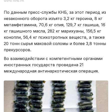
Фото: КНБ РК
По данным пресс-службы КНБ, за этот период из
незаконного оборота изъято 3,2 кг героина, 8 кг
метамфетамина, 70,6 кг опия, 129,7 кг гашиша, 16
кг гашишного масла, 282 кг марихуаны, 156,5 кг
конопли, 56,4 кг психотропных веществ, а также
20 тонн сырья маковой соломы и более 3,8 тонны
прекурсоров.
Во взаимодействии с компетентными органами
иностранных государств проведена 21
международная антинаркотическая операция.