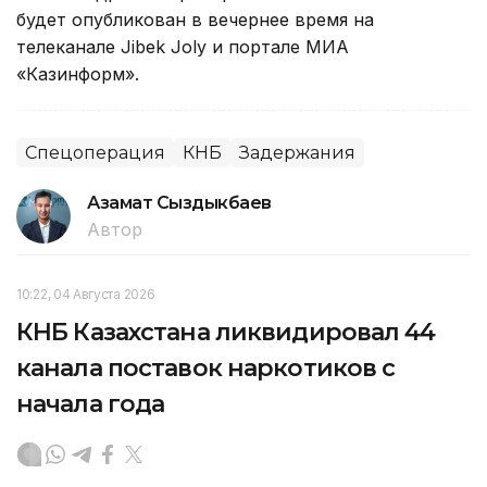
будет опубликован в вечернее время на
телеканале Jibek Joly и портале МИА
«Казинформ».
Спецоперация
КНБ
Задержания
Азамат Сыздыкбаев
Автор
10:22, 04 Августа 2026
КНБ Казахстана ликвидировал 44
канала поставок наркотиков с
начала года