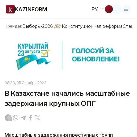
KAZINFORM
РУ
Выборы-2026
Конституционная реформа
Спецп
Тренды:
08:33, 05 Октября 2023
В Казахстане начались масштабные
задержания крупных ОПГ
Масштабные задержания преступных групп