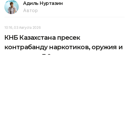
Адиль Нуртазин
Автор
10:16, 03 Августа 2026
КНБ Казахстана пресек
контрабанду наркотиков, оружия и
товаров на 3,9 млрд тенге
Пограничная служба КНБ подвела итоги работы за
июль 2026 года, передает Kazinform.