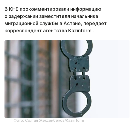
В КНБ прокомментировали информацию
о задержании заместителя начальника
миграционной службы в Астане, передает
корреспондент агентства Kazinform .
Фото: Солтан Жексенбеков/Kazinform