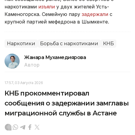
наркотиками
изъяли
у двух жителей Усть-
Каменогорска. Семейную пару
задержали
с
крупной партией мефедрона в Шымкенте.
Наркотики
Борьба с наркотиками
КНБ
Жанара Мухамедиярова
Автор
17:57, 03 Августа 2026
КНБ прокомментировал
сообщения о задержании замглавы
миграционной службы в Астане