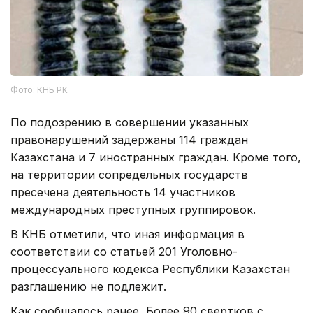
Фото: КНБ РК
По подозрению в совершении указанных
правонарушений задержаны 114 граждан
Казахстана и 7 иностранных граждан. Кроме того,
на территории сопредельных государств
пресечена деятельность 14 участников
международных преступных группировок.
В КНБ отметили, что иная информация в
соответствии со статьей 201 Уголовно-
процессуального кодекса Республики Казахстан
разглашению не подлежит.
Как сообщалось ранее, Более 90 свертков с