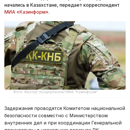
начались в Казахстане, передает корреспондент
МИА «Казинформ».
Фото: Мухтор Холдорбеков/ МИА "Казинформ"
Задержания проводятся Комитетом национальной
безопасности совместно с Министерством
внутренних дел и при координации Генеральной
прокуратуры в нескольких регионах РК.