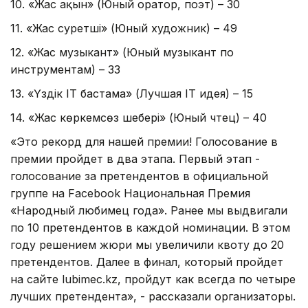
10. «Жас ақын» (Юный оратор, поэт) – 30
11. «Жас суретші» (Юный художник) – 49
12. «Жас музыкант» (Юный музыкант по
инструментам) – 33
13. «Үздік IT бастама» (Лучшая IT идея) – 15
14. «Жас көркемсөз шебері» (Юный чтец) – 40
«Это рекорд для нашей премии! Голосование в
премии пройдет в два этапа. Первый этап -
голосование за претендентов в официальной
группе на Facebook Национальная Премия
«Народный любимец года». Ранее мы выдвигали
по 10 претендентов в каждой номинации. В этом
году решением жюри мы увеличили квоту до 20
претендентов. Далее в финал, который пройдет
на сайте lubimec.kz, пройдут как всегда по четыре
лучших претендента», - рассказали организаторы.