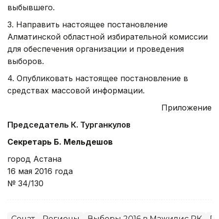
выбывшего.
3. Направить настоящее постановление
Алматинской областной избирательной комиссии
для обеспечения организации и проведения
выборов.
4. Опубликовать настоящее постановление в
средствах массовой информации.
Приложение
Председатель К. Турганкулов
Секретарь Б. Мельдешов
город Астана
16 мая 2016 года
№ 34/130
Сенат
Регионы
Выборы 2016 в Мажилис РК
П