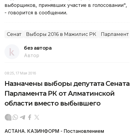
выборщиков, принявших участие в голосовании",
- говорится в сообщении.
Сенат
Выборы 2016 в Мажилис РК
Парламент
без автора
Автор
08:25, 17 Мая 2016
Назначены выборы депутата Сената
Парламента РК от Алматинской
области вместо выбывшего
АСТАНА. КАЗИНФОРМ - Постановлением