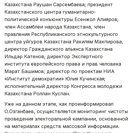
Казахстана Раушан Сарсембаева; президент
Казахстанского центра гуманитарно-
политической конъюнктуры Есенжол Алияров;
член Ассамблеи народа Казахстана, член
правления Республиканского этнокультурного
центра уйгуров Казахстана Рахилям Махпирова,
директор Гражданского альянса Казахстана
Ильдар Катенов; директор Экспертного
института европейского права и прав человека
Марат Башимов; директор по проектам НИА
«Институт демократии» Юлия Кучинская;
исполнительный директор Конгресса молодежи
Казахстана Роллан Куспан.
Уже на данном этапе, как проинформировал
О.Озганбаев, осуществляется мониторинг чистоты
проведения электоральной кампании, основанной
на материалах средств массовой информации.