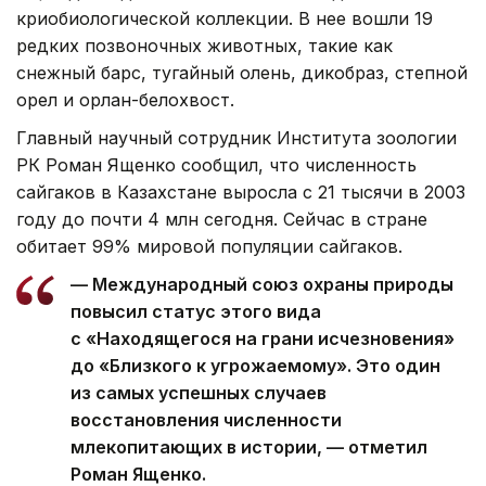
криобиологической коллекции. В нее вошли 19
редких позвоночных животных, такие как
снежный барс, тугайный олень, дикобраз, степной
орел и орлан-белохвост.
Главный научный сотрудник Института зоологии
РК Роман Ященко сообщил, что численность
сайгаков в Казахстане выросла с 21 тысячи в 2003
году до почти 4 млн сегодня. Сейчас в стране
обитает 99% мировой популяции сайгаков.
— Международный союз охраны природы
повысил статус этого вида
с «Находящегося на грани исчезновения»
до «Близкого к угрожаемому». Это один
из самых успешных случаев
восстановления численности
млекопитающих в истории, — отметил
Роман Ященко.