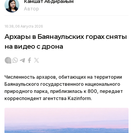
Камшат Абдирайым
Автор
16:38, 06 Августа 2026
Архары в Баянаульских горах сняты
на видео с дрона
Численность архаров, обитающих на территории
Баянаульского государственного национального
природного парка, приблизилась к 800, передает
корреспондент агентства Kazinform.