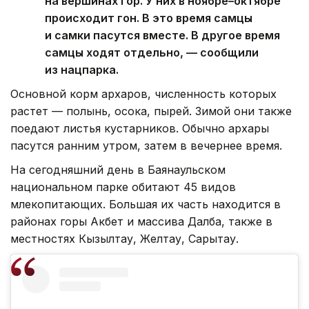
на вершинах гор. У них в ноябре–октябре
происходит гон. В это время самцы
и самки пасутся вместе. В другое время
самцы ходят отдельно, — сообщили
из нацпарка.
Основной корм архаров, численность которых
растет — полынь, осока, пырей. Зимой они также
поедают листья кустарников. Обычно архары
пасутся ранним утром, затем в вечернее время.
На сегодняшний день в Баянаульском
национальном парке обитают 45 видов
млекопитающих. Большая их часть находится в
районах горы Акбет и массива Далба, также в
местностях Кызылтау, Желтау, Сарытау.