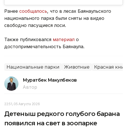
Ранее
сообщалось
, что в лесах Баянаульского
национального парка были сняты на видео
свободно пасущиеся лоси.
Также публиковался
материал
о
достопримечательность Баянаула.
Национальные парки
Животные
Красная книг
Муратбек Макулбеков
Автор
22:51, 05 Августа 2026
Детеныш редкого голубого барана
появился на свет в зоопарке