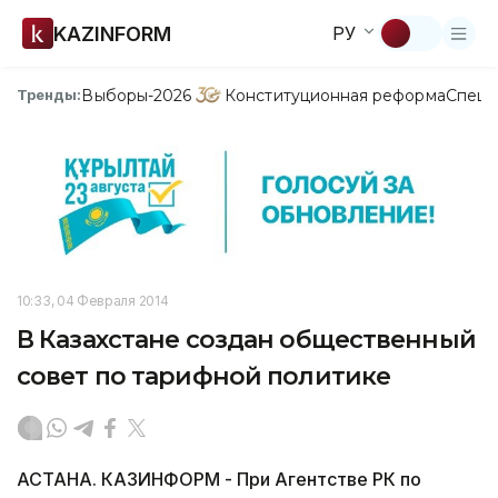
KAZINFORM
РУ
Выборы-2026
Конституционная реформа
Спецп
Тренды:
10:33, 04 Февраля 2014
В Казахстане создан общественный
совет по тарифной политике
АСТАНА. КАЗИНФОРМ - При Агентстве РК по