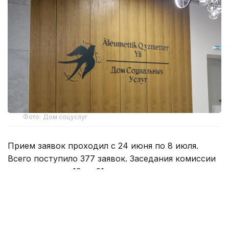
Фото: Дом соцуслуг
Прием заявок проходил с 24 июня по 8 июля.
Всего поступило 377 заявок. Заседания комиссии
проводились с 13 по 21 июля.
Размер государственного гранта составляет до
400 МРП - 1 730 000 теңге. Средства
предоставляются на запуск и развитие
предпринимательских проектов.