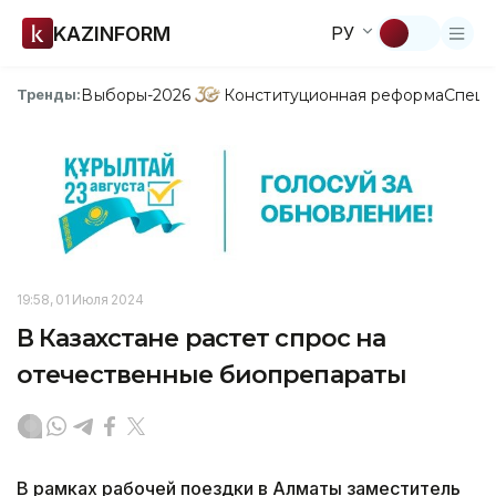
KAZINFORM
РУ
Выборы-2026
Конституционная реформа
Спецп
Тренды:
19:58, 01 Июля 2024
В Казахстане растет спрос на
отечественные биопрепараты
В рамках рабочей поездки в Алматы заместитель