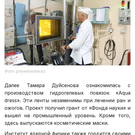
Фото: primeminister.kz
Далее Тамара Дуйсенова ознакомилась с
производством гидрогелевых повязок «Aqua
dress». Эти ленты незаменимы при лечении ран и
ожогов. Проект получил грант от «Фонда науки» и
вышел на промышленный уровень. Кроме того,
здесь выпускаются косметические маски.
Институт ядерной физики также гордится своими