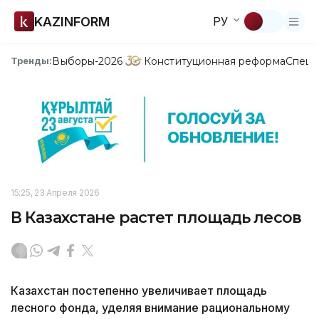
KAZINFORM
РУ
Выборы-2026
Конституционная реформа
Спецп
Тренды:
15:25, 23 Апреля 2026
В Казахстане растет площадь лесов
Казахстан постепенно увеличивает площадь
лесного фонда, уделяя внимание рациональному