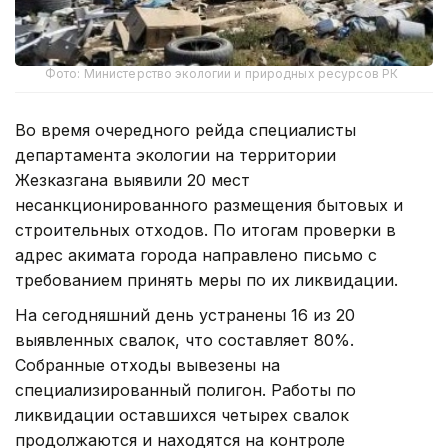
Фото: Министерство экологии и природных ресурсов РК
Во время очередного рейда специалисты
департамента экологии на территории
Жезказгана выявили 20 мест
несанкционированного размещения бытовых и
строительных отходов. По итогам проверки в
адрес акимата города направлено письмо с
требованием принять меры по их ликвидации.
На сегодняшний день устранены 16 из 20
выявленных свалок, что составляет 80%.
Собранные отходы вывезены на
специализированный полигон. Работы по
ликвидации оставшихся четырех свалок
продолжаются и находятся на контроле