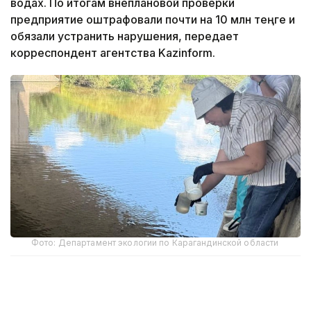
водах. По итогам внеплановой проверки
предприятие оштрафовали почти на 10 млн теңге и
обязали устранить нарушения, передает
корреспондент агентства Kazinform.
Фото: Департамент экологии по Карагандинской области
Специалисты департамента экологии по
Карагандинской области в ходе внеплановой