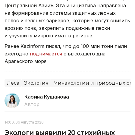
Центральной Азии». Эта инициатива направлена
на формирование системы защитных лесных
полос и зеленых барьеров, которые могут снизить
эрозию почв, закрепить подвижные пески
и улучшить микроклимат в регионе.
Ранее Kazinform писал, что до 100 млн тонн пыли
ежегодно
поднимается
с высохшего дна
Аральского моря.
Леса
Экология
Минэкологии и природных рес
Карина Кущанова
Автор
14:00, 06 Августа 2026
Экологи выявили 20 стихийных