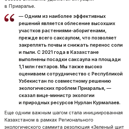
в Приаралье.
— Одним из наиболее эффективных
решений является облесение высохших
участков растениями-аборигенами,
прежде всего саксаулом, что позволяет
закреплять почвы и снижать перенос соли
и пыли. С 2021 года в Казахстане
выполнены посадки саксаула на площади
1,1 млн гектаров. Мы также высоко
оцениваем сотрудничество с Республикой
Узбекистан по совместному решению
экологических проблем Приаралья, —
сказал вице-министр экологии
и природных ресурсов Нурлан Курмалаев.
Еще одним важным шагом стала инициированная
Казахстаном в рамках Регионального
экологического саммита резолюция «Зеленый щит