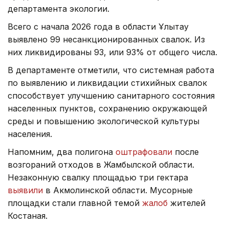
департамента экологии.
Всего с начала 2026 года в области Ұлытау
выявлено 99 несанкционированных свалок. Из
них ликвидированы 93, или 93% от общего числа.
В департаменте отметили, что системная работа
по выявлению и ликвидации стихийных свалок
способствует улучшению санитарного состояния
населенных пунктов, сохранению окружающей
среды и повышению экологической культуры
населения.
Напомним, два полигона
оштрафовали
после
возгораний отходов в Жамбылской области.
Незаконную свалку площадью три гектара
выявили
в Акмолинской области. Мусорные
площадки стали главной темой
жалоб
жителей
Костаная.