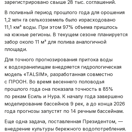
зарегистрировано свыше 28 тыс. соглашений.
В поливный период прошлого года для орошения
1,2 млн га сельхозземель было израсходовано
11,1 км³ воды. При этом 97% объема пришлось
на южные регионы. В текущем сезоне планируется
забор около 11 м³ для полива аналогичной
площади.
Для точного прогнозирования притока воды
к водохранилищам внедряется гидрологическая
модель «TALSIM», разработанная совместно
с ПРООН. Во время весеннего половодья
прошлого года она показала точность в 85%
по рекам Есиль и Нура. К началу года завершено
моделирование бассейнов 9 рек, а до конца 2026
года прогнозы запустят по 14 речным бассейнам.
Еще одна задача, поставленная Президентом, —
внедрение культуры бережного водопотребления.