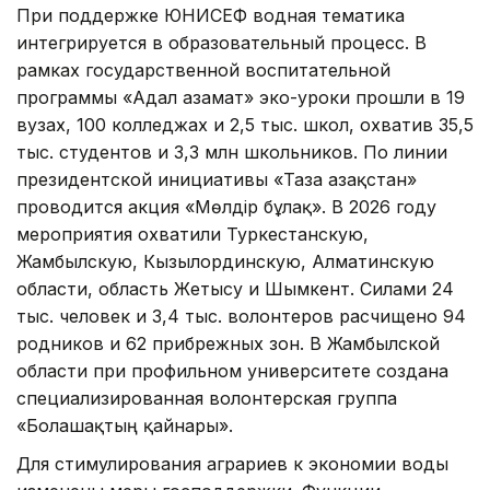
При поддержке ЮНИСЕФ водная тематика
интегрируется в образовательный процесс. В
рамках государственной воспитательной
программы «Адал азамат» эко-уроки прошли в 19
вузах, 100 колледжах и 2,5 тыс. школ, охватив 35,5
тыс. студентов и 3,3 млн школьников. По линии
президентской инициативы «Таза Қазақстан»
проводится акция «Мөлдір бұлақ». В 2026 году
мероприятия охватили Туркестанскую,
Жамбылскую, Кызылординскую, Алматинскую
области, область Жетысу и Шымкент. Силами 24
тыс. человек и 3,4 тыс. волонтеров расчищено 94
родников и 62 прибрежных зон. В Жамбылской
области при профильном университете создана
специализированная волонтерская группа
«Болашақтың қайнары».
Для стимулирования аграриев к экономии воды