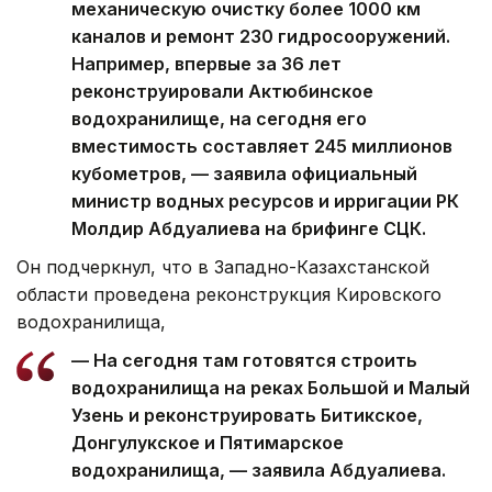
механическую очистку более 1000 км
каналов и ремонт 230 гидросооружений.
Например, впервые за 36 лет
реконструировали Актюбинское
водохранилище, на сегодня его
вместимость составляет 245 миллионов
кубометров, — заявила официальный
министр водных ресурсов и ирригации РК
Молдир Абдуалиева на брифинге СЦК.
Он подчеркнул, что в Западно-Казахстанской
области проведена реконструкция Кировского
водохранилища,
— На сегодня там готовятся строить
водохранилища на реках Большой и Малый
Узень и реконструировать Битикское,
Донгулукское и Пятимарское
водохранилища, — заявила Абдуалиева.