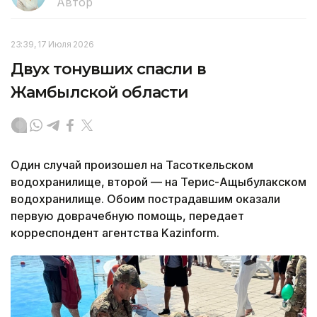
Автор
23:39, 17 Июля 2026
Двух тонувших спасли в
Жамбылской области
Один случай произошел на Тасоткельском
водохранилище, второй — на Терис-Ащыбулакском
водохранилище. Обоим пострадавшим оказали
первую доврачебную помощь, передает
корреспондент агентства Kazinform.