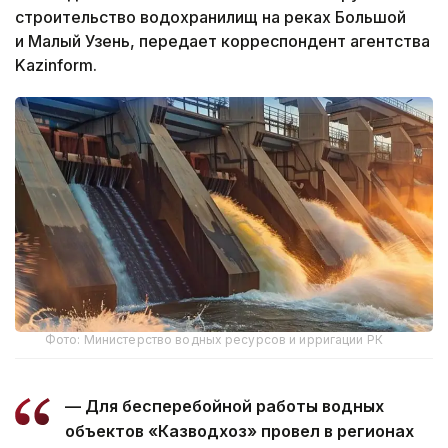
строительство водохранилищ на реках Большой
и Малый Узень, передает корреспондент агентства
Kazinform.
Фото: Министерство водных ресурсов и ирригации РК
— Для бесперебойной работы водных
объектов «Казводхоз» провел в регионах