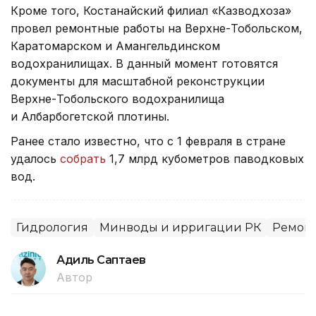
Кроме того, Костанайский филиал «Казводхоза»
провел ремонтные работы на Верхне-Тобольском,
Каратомарском и Амангельдинском
водохранилищах. В данный момент готовятся
документы для масштабной реконструкции
Верхне-Тобольского водохранилища
и Албарбогетской плотины.
Ранее стало известно, что с 1 февраля в стране
удалось
собрать
1,7 млрд кубометров паводковых
вод.
Гидрология
Минводы и ирригации РК
Ремон
Адиль Саптаев
Автор