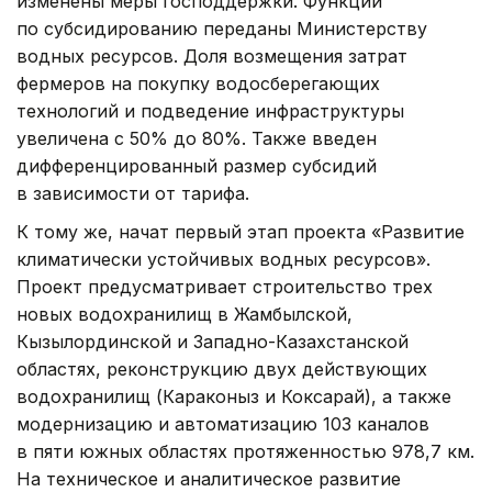
изменены меры господдержки. Функции
по субсидированию переданы Министерству
водных ресурсов. Доля возмещения затрат
фермеров на покупку водосберегающих
технологий и подведение инфраструктуры
увеличена с 50% до 80%. Также введен
дифференцированный размер субсидий
в зависимости от тарифа.
К тому же, начат первый этап проекта «Развитие
климатически устойчивых водных ресурсов».
Проект предусматривает строительство трех
новых водохранилищ в Жамбылской,
Кызылординской и Западно-Казахстанской
областях, реконструкцию двух действующих
водохранилищ (Караконыз и Коксарай), а также
модернизацию и автоматизацию 103 каналов
в пяти южных областях протяженностью 978,7 км.
На техническое и аналитическое развитие