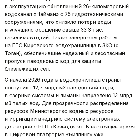
в эксплуатацию обновленный 26-километровый
водоканал «Найман» с 75 гидротехническими
сооружениями, что снизило потери воды
и улучшило орошение свыше 33,3 тыс.
га сельхозугодий. Также завершены работы
на ГТС Кировского водохранилища в ЗКО (с.
Тоган), обеспечившие надежный и безопасный
пропуск паводковых вод для защиты
близлежащих сел.
С начала 2026 года в водохранилища страны
поступило 12,7 млрд м3 паводковой воды,
в озерные системы и лиманы направлено 13 млрд
м3 талых вод. Для прозрачности распределения
ресурсов Министерство водных ресурсов
и ирригации внедрило систему электронных
договоров с РГП «Казводхоз». В настоящее время
в цифровой платформе «Биллинг» уже