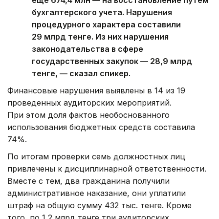
еще 674,4 млн — на восстановление путем
бухгалтерского учета. Нарушения
процедурного характера составили
29 млрд тенге. Из них нарушения
законодательства в сфере
государственных закупок — 28,9 млрд
тенге, — сказал спикер.
Финансовые нарушения выявлены в 14 из 19
проведенных аудиторских мероприятий.
При этом доля фактов необоснованного
использования бюджетных средств составила
74%.
По итогам проверки семь должностных лиц
привлечены к дисциплинарной ответственности.
Вместе с тем, два гражданина получили
административное наказание, они уплатили
штраф на общую сумму 432 тыс. тенге. Кроме
того, по 1,2 млрд тенге три аудиторских