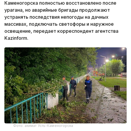
Каменогорска полностью восстановлено после
урагана, но аварийные бригады продолжают
устранять последствия непогоды на дачных
массивах, подключать светофоры и наружное
освещение, передает корреспондент агентства
Kazinform.
Фото: акимат Усть-Каменогорска