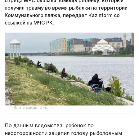
отряда МЧС оказали помощь ребёнку, который
получил травму во время рыбалки на территории
Коммунального пляжа, передает Kazinform со
ссылкой на МЧС РК.
Фото: акимат Астаны
По данным ведомства, ребёнок по
неосторожности зацепил голову рыболовным