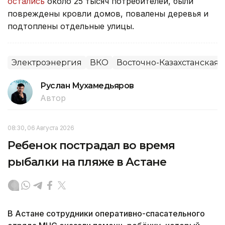
остались
около 25 тысяч потребителей, были
повреждены кровли домов, повалены деревья и
подтоплены отдельные улицы.
Электроэнергия
ВКО
Восточно-Казахстанская 
Руслан Мухамедьяров
Автор
08:30, 06 Августа 2026
Ребенок пострадал во время
рыбалки на пляже в Астане
В Астане сотрудники оперативно-спасательного