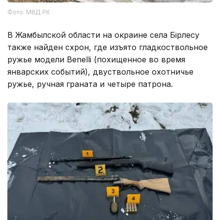
Фото: МВД РК
В Жамбылской области на окраине села Бірлесу
также найден схрон, где изъято гладкоствольное
ружье модели Benelli (похищенное во время
январских событий), двуствольное охотничье
ружье, ручная граната и четыре патрона.