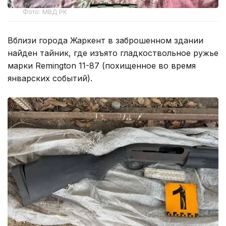
Фото: МВД РК
Вблизи города Жаркент в заброшенном здании
найден тайник, где изъято гладкоствольное ружье
марки Remington 11-87 (похищенное во время
январских событий).