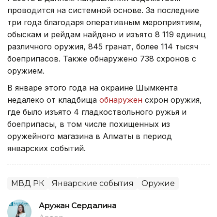
проводится на системной основе. За последние
три года благодаря оперативным мероприятиям,
обыскам и рейдам найдено и изъято 8 119 единиц
различного оружия, 845 гранат, более 114 тысяч
боеприпасов. Также обнаружено 738 схронов с
оружием.
В январе этого года на окраине Шымкента
недалеко от кладбища
обнаружен
схрон оружия,
где было изъято 4 гладкоствольного ружья и
боеприпасы, в том числе похищенных из
оружейного магазина в Алматы в период
январских событий.
МВД РК
Январские события
Оружие
Аружан Сердалина