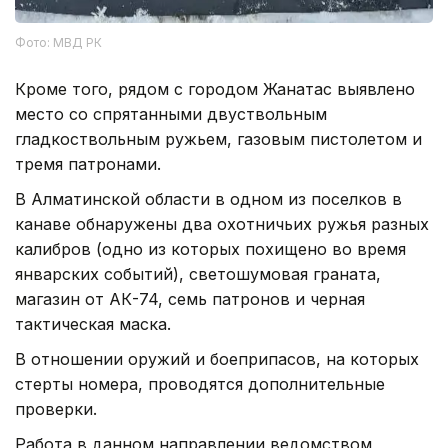
Фото: МВД РК
Кроме того, рядом с городом Жанатас выявлено
место со спрятанными двуствольным
гладкоствольным ружьем, газовым пистолетом и
тремя патронами.
В Алматинской области в одном из поселков в
канаве обнаружены два охотничьих ружья разных
калибров (одно из которых похищено во время
январских событий), светошумовая граната,
магазин от АК-74, семь патронов и черная
тактическая маска.
В отношении оружий и боеприпасов, на которых
стерты номера, проводятся дополнительные
проверки.
Работа в данном направлении ведомством