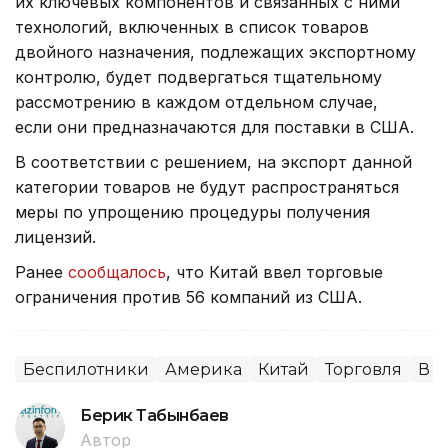
их ключевых компонентов и связанных с ними
технологий, включенных в список товаров
двойного назначения, подлежащих экспортному
контролю, будет подвергаться тщательному
рассмотрению в каждом отдельном случае,
если они предназначаются для поставки в США.
В соответствии с решением, на экспорт данной
категории товаров не будут распространяться
меры по упрощению процедуры получения
лицензий.
Ранее
сообщалось
, что Китай ввел торговые
ограничения против 56 компаний из США.
Беспилотники
Америка
Китай
Торговля
В 
Берик Табынбаев
Автор