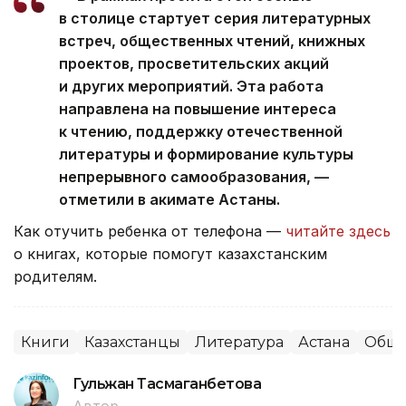
в столице стартует серия литературных
встреч, общественных чтений, книжных
проектов, просветительских акций
и других мероприятий. Эта работа
направлена на повышение интереса
к чтению, поддержку отечественной
литературы и формирование культуры
непрерывного самообразования, —
отметили в акимате Астаны.
Как отучить ребенка от телефона —
читайте здесь
о книгах, которые помогут казахстанским
родителям.
Книги
Казахстанцы
Литература
Астана
Обще
Гульжан Тасмаганбетова