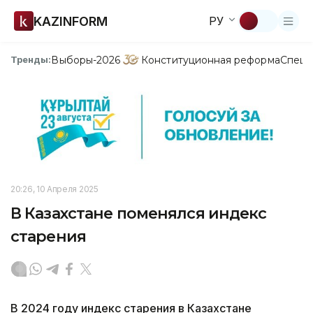
KAZINFORM
РУ
Выборы-2026
Конституционная реформа
Спецп
Тренды:
20:26, 10 Апреля 2025
В Казахстане поменялся индекс
старения
В 2024 году индекс старения в Казахстане