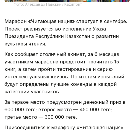
Фото: Александр Павский / Kazinform
Марафон «Читающая нация» стартует в сентябре.
Проект реализуется во исполнение Указа
Президента Республики Казахстан о развитии
культуры чтения.
Как сообщает столичный акимат, з
а 6 месяцев
участникам марафона предстоит прочитать 15
книг, а затем пройти тестирование и серию
интеллектуальных квизов. По итогам испытаний
будут определены лучшие команды в каждой
категории участников.
За первое место предусмотрен денежный приз в
600 000 теңге; второе место — 450 000 теңге;
третье место — 300 000 теңге.
Присоединиться к марафону «Читающая нация»