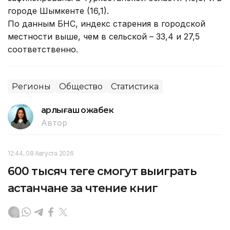
городе Шымкенте (16,1).
По данным БНС, индекс старения в городской
местности выше, чем в сельской – 33,4 и 27,5
соответственно.
Регионы
Общество
Статистика
Қарлығаш Қожабек
Автор
12:44, 08 Августа 2026
600 тысяч теңге смогут выиграть
астанчане за чтение книг