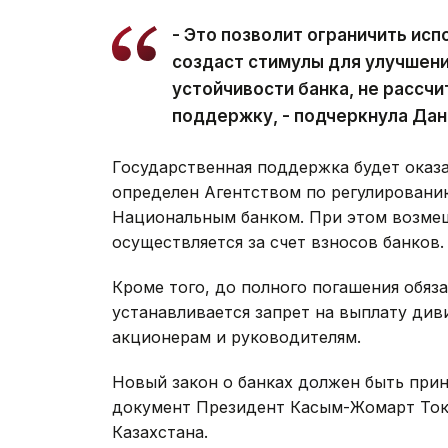
- Это позволит ограничить ис
создаст стимулы для улучшени
устойчивости банка, не рассч
поддержку, - подчеркнула Дан
Государственная поддержка будет оказа
определен Агентством по регулировани
Национальным банком. При этом возмещ
осуществляется за счет взносов банков.
Кроме того, до полного погашения обяз
устанавливается запрет на выплату ди
акционерам и руководителям.
Новый закон о банках должен быть прин
документ Президент Касым-Жомарт Тока
Казахстана.