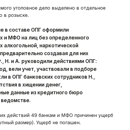
мого уголовное дело выделено в отдельное
о в розыске.
ые в составе ОПГ оформили
х и МФО на лиц без определенного
х алкогольной, наркотической
предварительно создавая для них
., Н. и А. руководили действиями ОПГ:
д, вели учет, участвовали в подборе
ли в ОПГ банковских сотрудников Н.,
пятствия в хищении денег,
ные данные из кредитного бюро
 ведомстве.
ких действий 49 банкам и МФО причинен ущерб
рупный размер). Ущерб не погашен.