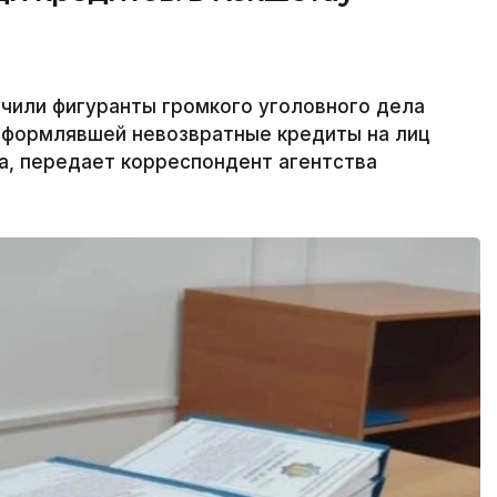
учили фигуранты громкого уголовного дела
 оформлявшей невозвратные кредиты на лиц
а, передает корреспондент агентства