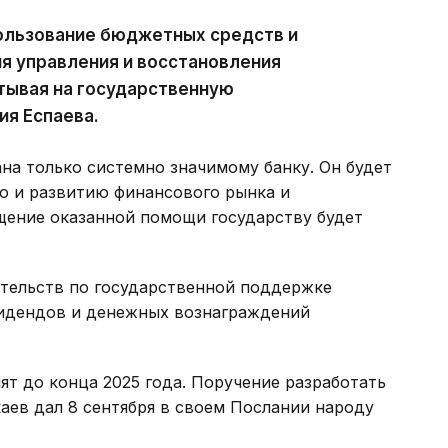
пользование бюджетных средств и
я управления и восстановления
итывая на государственную
ия Еспаева.
на только системно значимому банку. Он будет
ю и развитию финансового рынка и
ение оказанной помощи государству будет
ательств по государственной поддержке
видендов и денежных вознаграждений
ят до конца 2025 года. Поручение разработать
ев дал 8 сентября в своем Послании народу