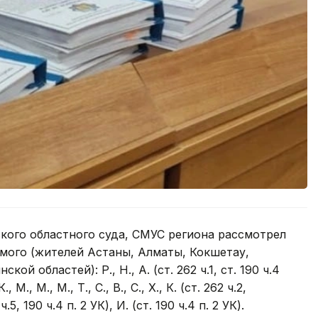
ого областного суда, СМУС региона рассмотрел
мого (жителей Астаны, Алматы, Кокшетау,
й областей): Р., Н., А. (ст. 262 ч.1, ст. 190 ч.4
М., М., М., Т., С., В., С., Х., К. (ст. 262 ч.2,
 ч.5, 190 ч.4 п. 2 УК), И. (ст. 190 ч.4 п. 2 УК).