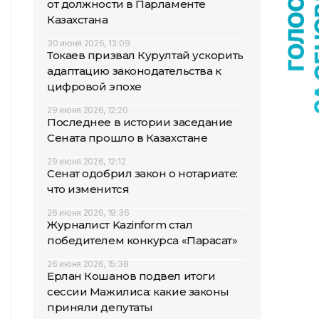
от должности в Парламенте
Казахстана
30 июня 2026, 13:09
Токаев призвал Курултай ускорить
адаптацию законодательства к
цифровой эпохе
29 июня 2026, 12:20
Последнее в истории заседание
Сената прошло в Казахстане
29 июня 2026, 12:12
Сенат одобрил закон о нотариате:
что изменится
26 июня 2026, 19:36
Журналист Kazinform стал
победителем конкурса «Парасат»
26 июня 2026, 15:38
Ерлан Кошанов подвел итоги
сессии Мажилиса: какие законы
приняли депутаты