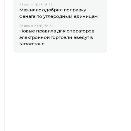
26 июня 2026, 15:27
Мажилис одобрил поправку
Сената по углеродным единицам
25 июня 2026, 15:16
Новые правила для операторов
электронной торговли введут в
Казахстане