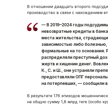
В отношении двадцать второго подсуди
производство в связи с нахождением ег
— В 2019–2024 годы подсудим
невозвратные кредиты в банка
места жительства, страдающи
зависимостью либо болезнью, 
формальные на то основания. Р
распределяли преступный дохо
жертв и хищении денег. Вовлек
К., С. и Ш., они устраняли пре
предоставляли ОПГ персональ
на потерпевших, — сообщили в
В результате 176 эпизодов мошенничес
на общую сумму 1,8 млрд теңге (особо к