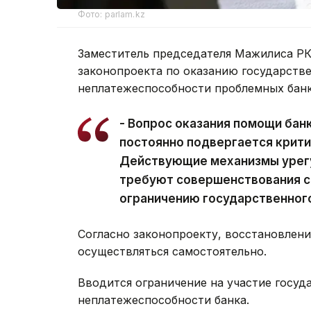
Фото: parlam.kz
Заместитель председателя Мажилиса РК
законопроекта по оказанию государств
неплатежеспособности проблемных банк
- Вопрос оказания помощи бан
постоянно подвергается крити
Действующие механизмы урег
требуют совершенствования с
ограничению государственного 
Согласно законопроекту, восстановлен
осуществляться самостоятельно.
Вводится ограничение на участие госуд
неплатежеспособности банка.