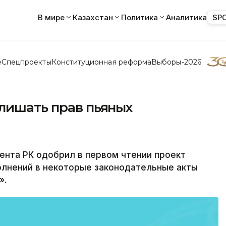
В мире
Казахстан
Политика
Аналитика
SP
е
Спецпроекты
Конституционная реформа
Выборы-2026
лишать прав пьяных
нта РК одобрил в первом чтении проект
олнений в некоторые законодательные акты
».