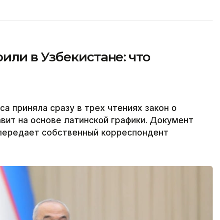
ли в Узбекистане: что
а приняла сразу в трех чтениях закон о
авит на основе латинской графики. Документ
 передает собственный корреспондент