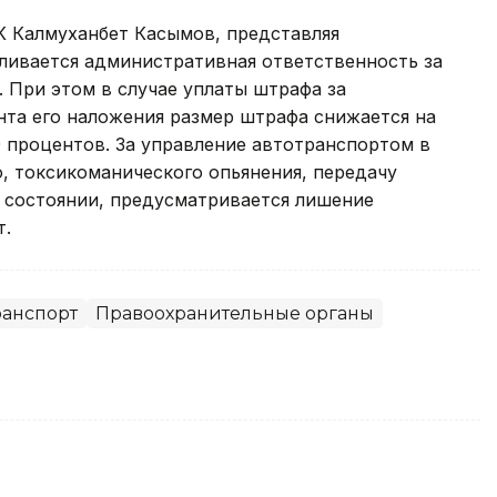
К Калмуханбет Касымов, представляя
ливается административная ответственность за
 При этом в случае уплаты штрафа за
нта его наложения размер штрафа снижается на
30 процентов. За управление автотранспортом в
о, токсикоманического опьянения, передачу
м состоянии, предусматривается лишение
т.
ранспорт
Правоохранительные органы