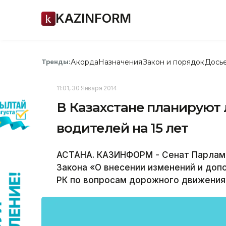
KAZINFORM
Акорда
Назначения
Закон и порядок
Дось
Тренды:
11:01, 30 Января 2014
В Казахстане планируют 
водителей на 15 лет
АСТАНА. КАЗИНФОРМ - Сенат Парламе
Закона «О внесении изменений и доп
РК по вопросам дорожного движения