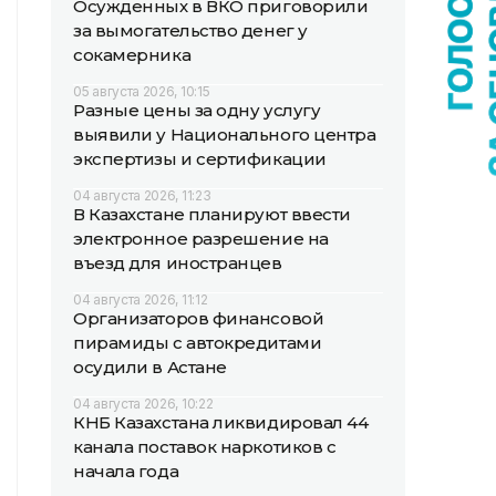
Осужденных в ВКО приговорили
за вымогательство денег у
сокамерника
05 августа 2026, 10:15
Разные цены за одну услугу
выявили у Национального центра
экспертизы и сертификации
04 августа 2026, 11:23
В Казахстане планируют ввести
электронное разрешение на
въезд для иностранцев
04 августа 2026, 11:12
Организаторов финансовой
пирамиды с автокредитами
осудили в Астане
04 августа 2026, 10:22
КНБ Казахстана ликвидировал 44
канала поставок наркотиков с
начала года