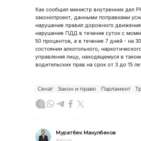
Как сообщил министр внутренних дел Р
законопроект, данными поправками уси
нарушение правил дорожного движения.
нарушение ПДД в течение суток с моме
50 процентов, а в течение 7 дней - на 
состоянии алкогольного, наркотическог
управления лицу, находящемуся в тако
водительских прав на срок от 3 до 15 ле
Сенат
Закон и право
Парламент
Т
Муратбек Макулбеков
Автор