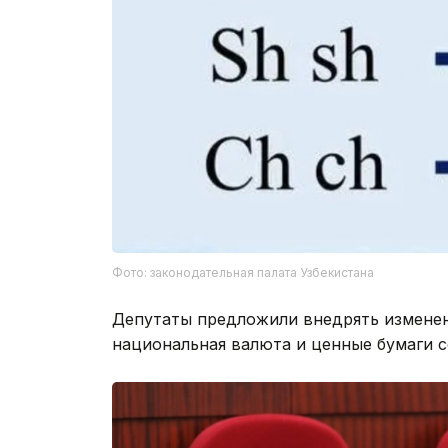
Фото: законодательная палата Узбекистана
Депутаты предложили внедрять изменен
национальная валюта и ценные бумаги 