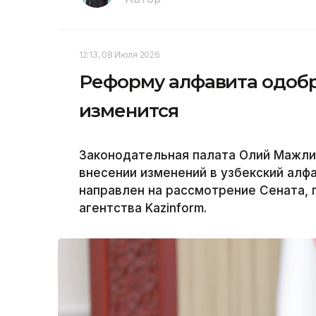
12:13, 08 Июля 2026
Реформу алфавита одобри
изменится
Законодательная палата Олий Мажлис
внесении изменений в узбекский алф
направлен на рассмотрение Сената,
агентства Kazinform.