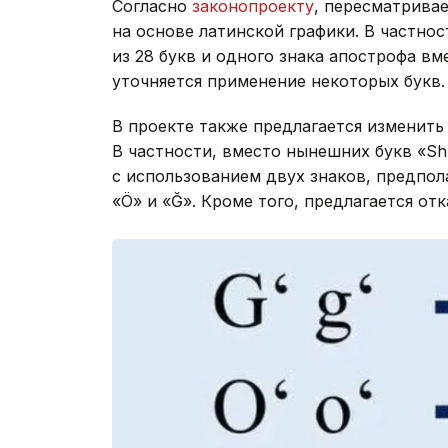
Согласно
законопроекту
, пересматрива
на основе латинской графики. В частнос
из 28 букв и одного знака апострофа вм
уточняется применение некоторых букв.
В проекте также предлагается изменить
В частности, вместо нынешних букв «Sh»
с использованием двух знаков, предпола
«Ö» и «Ğ». Кроме того, предлагается от