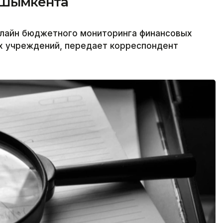
 Шымкента
лайн бюджетного мониторинга финансовых
х учреждений, передает корреспондент