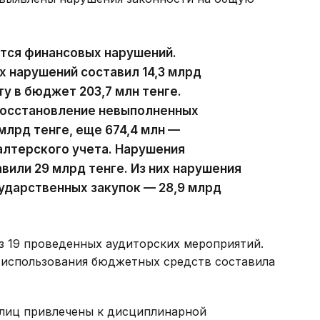
ются финансовых нарушений.
х нарушений составил 14,3 млрд
ту в бюджет 203,7 млн тенге.
восстановление невыполненных
млрд тенге, еще 674,4 млн —
алтерского учета. Нарушения
вили 29 млрд тенге. Из них нарушения
ударственных закупок — 28,9 млрд
з 19 проведенных аудиторских мероприятий.
 использования бюджетных средств составила
лиц привлечены к дисциплинарной