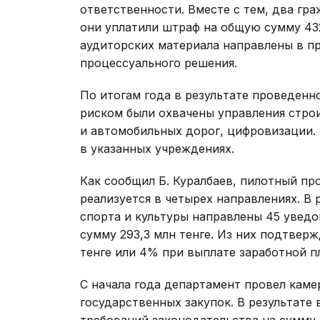
ответственности. Вместе с тем, два гр
они уплатили штраф на общую сумму 432 
аудиторских материала направлены в п
процессуального решения.
По итогам года в результате проведенн
риском были охвачены управления стро
и автомобильных дорог, цифровизации. 
в указанных учреждениях.
Как сообщил Б. Куралбаев, пилотный п
реализуется в четырех направлениях. В 
спорта и культуры направлены 45 увед
сумму 293,3 млн тенге. Из них подтвер
тенге или 4% при выплате заработной п
С начала года департамент провел кам
государственных закупок. В результате
требований законодательства на сумму 