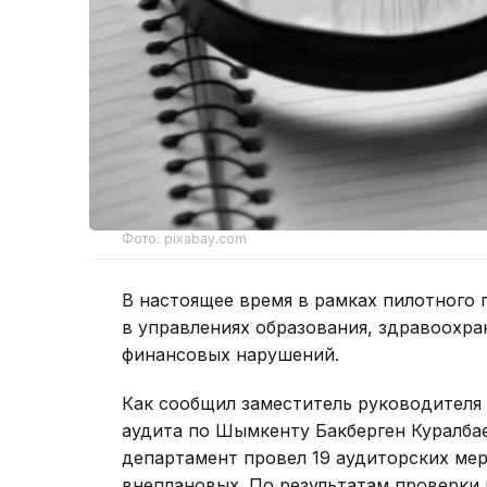
Фото: pixabay.com
В настоящее время в рамках пилотного 
в управлениях образования, здравоохран
финансовых нарушений.
Как сообщил заместитель руководителя
аудита по Шымкенту Бакберген Куралбае
департамент провел 19 аудиторских мер
внеплановых. По результатам проверки