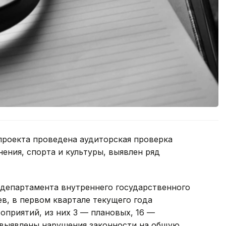
проекта проведена аудиторская проверка
ения, спорта и культуры, выявлен ряд
 департамента внутреннего государственного
в, в первом квартале текущего года
оприятий, из них 3 — плановых, 16 —
 выявлены нарушения законности на общую