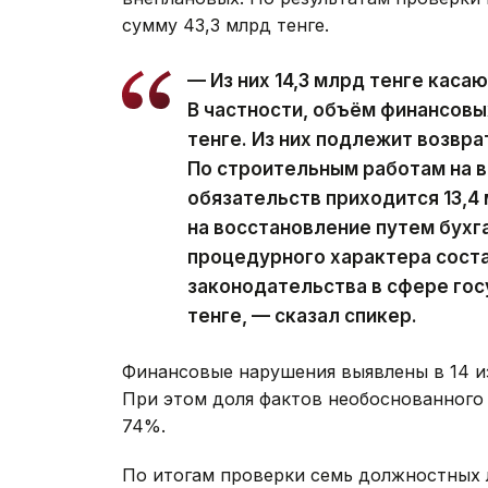
сумму 43,3 млрд тенге.
— Из них 14,3 млрд тенге каса
В частности, объём финансовы
тенге. Из них подлежит возвра
По строительным работам на 
обязательств приходится 13,4 
на восстановление путем бухг
процедурного характера соста
законодательства в сфере гос
тенге, — сказал спикер.
Финансовые нарушения выявлены в 14 и
При этом доля фактов необоснованного
74%.
По итогам проверки семь должностных 