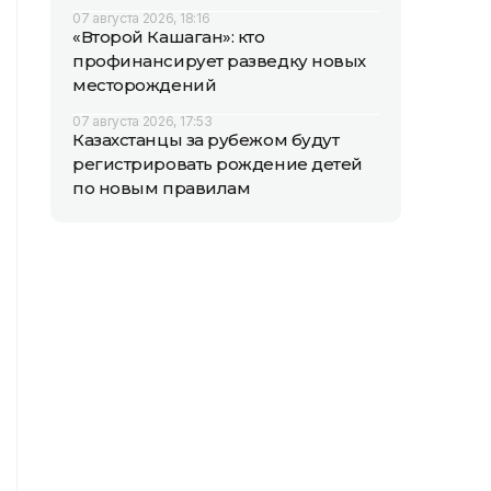
07 августа 2026, 18:16
«Второй Кашаган»: кто
профинансирует разведку новых
месторождений
07 августа 2026, 17:53
Казахстанцы за рубежом будут
регистрировать рождение детей
по новым правилам