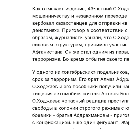
Как отмечает издание, 43-летний О.Ход
мошенничеству и незаконном переходе г
вербовал казахстанцев для отправки «в
действиях». Приговор в соответствии с
образом, журналисты узнали, что О.Хо
силовым структурам, принимал участие
Афганистана. Он же стал одним из первы
терроризма. Во время отбытия своего пе
У одного из «октябрьских» подельников
срок за терроризм. Его брат Алмаз Абд
О.Ходжаев и его пособники получили на
хищения автомобиля жителя Астаны Бола
О.Ходжаева «опасный рецидив преступл
свободы в колонии строгого режима с 
боевики - братья Абдрахмановы - приго
с конфискацией. Еще один фигурант, Жа