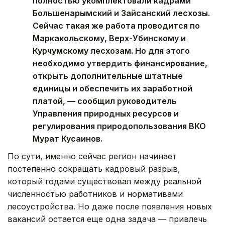
полностью укомплектовали кадрами
Большенарымский и Зайсанский лесхозы.
Сейчас такая же работа проводится по
Маркакольскому, Верх-Убинскому и
Курчумскому лесхозам. Но для этого
необходимо утвердить финансирование,
открыть дополнительные штатные
единицы и обеспечить их заработной
платой, — сообщил руководитель
Управления природных ресурсов и
регулирования природопользования ВКО
Мурат Кусаинов.
По сути, именно сейчас регион начинает
постепенно сокращать кадровый разрыв,
который годами существовал между реальной
численностью работников и нормативами
лесоустройства. Но даже после появления новых
вакансий остается еще одна задача — привлечь