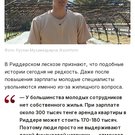
Фото: Руслан Мухамедьяров /Kazinform
В Риддерском лесхозе признают, что подобные
истории сегодня не редкость. Даже после
повышения зарплаты молодые специалисты
увольняются именно из-за жилищного вопроса.
— У большинства молодых сотрудников
нет собственного жилья. При зарплате
около 300 тысяч тенге аренда квартиры в
Риддере может стоить 170-180 тысяч.
Поэтому люди просто не выдерживают
такой финансовой нагрузки, — отмечает