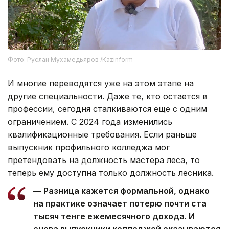
Фото: Руслан Мухамедьяров /Kazinform
И многие переводятся уже на этом этапе на
другие специальности. Даже те, кто остается в
профессии, сегодня сталкиваются еще с одним
ограничением. С 2024 года изменились
квалификационные требования. Если раньше
выпускник профильного колледжа мог
претендовать на должность мастера леса, то
теперь ему доступна только должность лесника.
— Разница кажется формальной, однако
на практике означает потерю почти ста
тысяч тенге ежемесячного дохода. И
снова выпускники колледжей оказываются