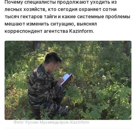
Почему специалисты продолжают уходить из
лесных хозяйств, кто сегодня охраняет сотни
тысяч гектаров тайги и какие системные проблемы
мешают изменить ситуацию, выяснял
корреспондент агентства Kazinform.
Фото: Руслан Мухамедьяров /Kazinform