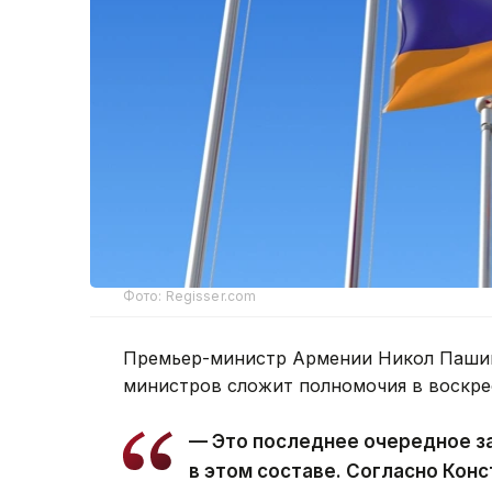
Фото: Regisser.com
Премьер-министр Армении Никол Пашин
министров сложит полномочия в воскре
— Это последнее очередное з
в этом составе. Согласно Кон