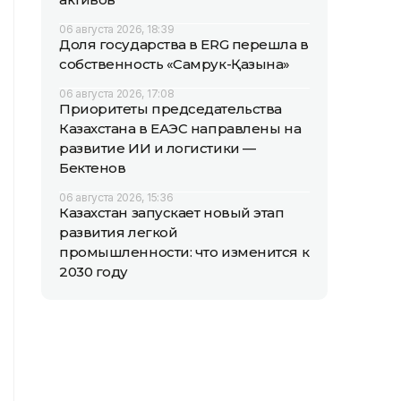
06 августа 2026, 18:39
Доля государства в ERG перешла в
собственность «Самрук-Қазына»
06 августа 2026, 17:08
Приоритеты председательства
Казахстана в ЕАЭС направлены на
развитие ИИ и логистики —
Бектенов
06 августа 2026, 15:36
Казахстан запускает новый этап
развития легкой
промышленности: что изменится к
2030 году