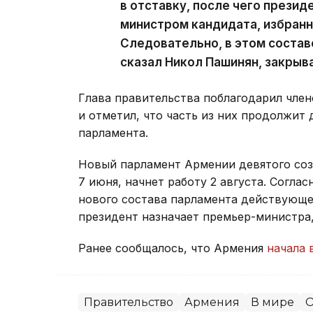
в отставку, после чего презид
министром кандидата, избран
Следовательно, в этом состав
сказал Никол Пашинян, закрыв
Глава правительства поблагодарил член
и отметил, что часть из них продолжит 
парламента.
Новый парламент Армении девятого со
7 июня, начнет работу 2 августа. Согла
нового состава парламента действующее
президент назначает премьер-министра
Ранее сообщалось, что Армения
начала 
Правительство
Армения
В мире
О