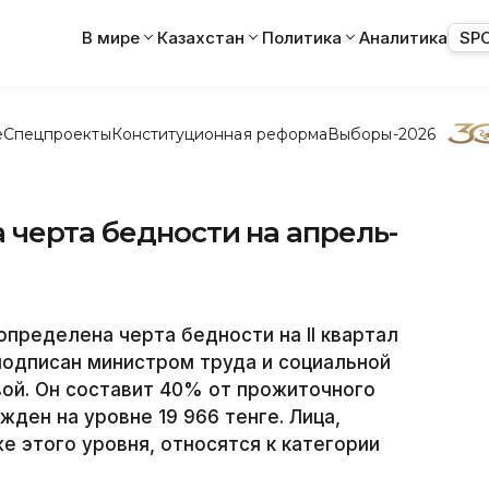
В мире
Казахстан
Политика
Аналитика
SP
е
Спецпроекты
Конституционная реформа
Выборы-2026
 черта бедности на апрель-
пределена черта бедности на II квартал
подписан министром труда и социальной
ой. Он составит 40% от прожиточного
жден на уровне 19 966 тенге. Лица,
 этого уровня, относятся к категории