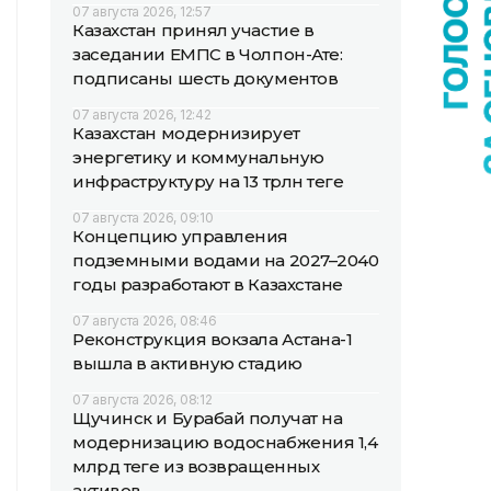
07 августа 2026, 12:57
Казахстан принял участие в
заседании ЕМПС в Чолпон-Ате:
подписаны шесть документов
07 августа 2026, 12:42
Казахстан модернизирует
энергетику и коммунальную
инфраструктуру на 13 трлн теңге
07 августа 2026, 09:10
Концепцию управления
подземными водами на 2027–2040
годы разработают в Казахстане
07 августа 2026, 08:46
Реконструкция вокзала Астана-1
вышла в активную стадию
07 августа 2026, 08:12
Щучинск и Бурабай получат на
модернизацию водоснабжения 1,4
млрд теңге из возвращенных
активов