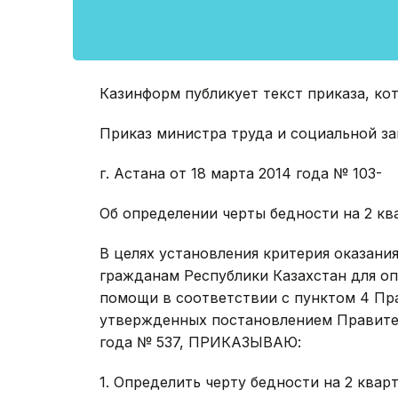
Казинформ публикует текст приказа, к
Приказ министра труда и социальной з
г. Астана от 18 марта 2014 года № 103- ө
Об определении черты бедности на 2 кв
В целях установления критерия оказан
гражданам Республики Казахстан для о
помощи в соответствии с пунктом 4 Пр
утвержденных постановлением Правител
года № 537, ПРИКАЗЫВАЮ:
1. Определить черту бедности на 2 квар