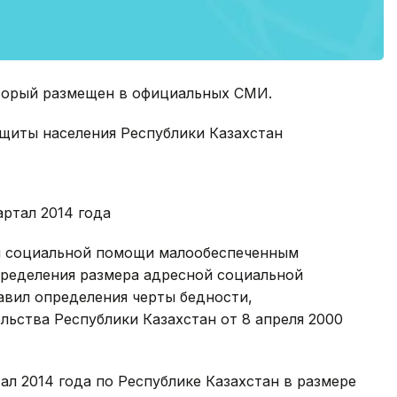
оторый размещен в официальных СМИ.
ащиты населения Республики Казахстан
артал 2014 года
ия социальной помощи малообеспеченным
пределения размера адресной социальной
авил определения черты бедности,
ьства Республики Казахстан от 8 апреля 2000
тал 2014 года по Республике Казахстан в размере