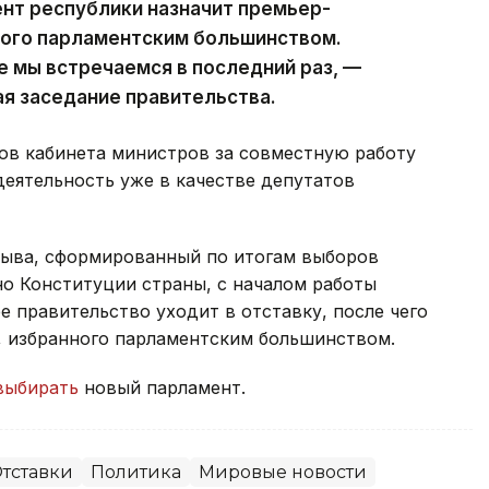
ент республики назначит премьер-
ного парламентским большинством.
е мы встречаемся в последний раз, —
ая заседание правительства.
ов кабинета министров за совместную работу
деятельность уже в качестве депутатов
зыва, сформированный по итогам выборов
сно Конституции страны, с началом работы
 правительство уходит в отставку, после чего
, избранного парламентским большинством.
выбирать
новый парламент.
тставки
Политика
Мировые новости