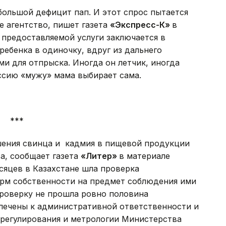
 большой дефицит пап. И этот спрос пытается
е агентство, пишет газета
«Экспресс-К»
в
 предоставляемой услуги заключается в
ебенка в одиночку, вдруг из дальнего
ми для отпрыска. Иногда он летчик, иногда
ссию «мужу» мама выбирает сама.
***
шения свинца и кадмия в пищевой продукции
а, сообщает газета
«Литер»
в материале
сяцев в Казахстане шла проверка
рм собственности на предмет соблюдения ими
Проверку не прошла ровно половина
лечены к административной ответственности и
 регулирования и метрологии Министерства