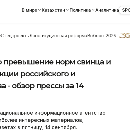
В мире
Казахстан
Политика
Аналитика
SP
е
Спецпроекты
Конституционная реформа
Выборы-2026
о превышение норм свинца и
кции российского и
 - обзор прессы за 14
Национальное информационное агентство
иболее интересных материалов,
зетах в пятницу, 14 сентября.