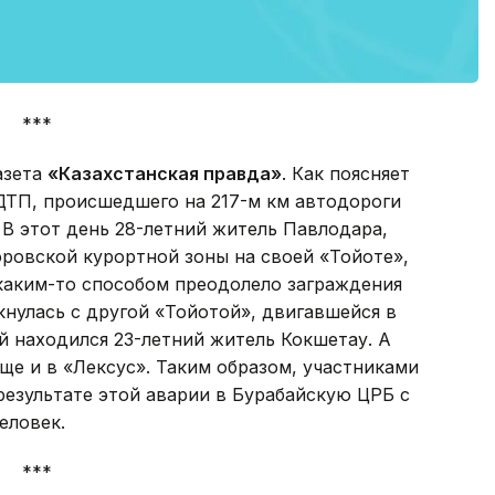
***
азета
«Казахстанская правда»
. Как поясняет
ДТП, происшедшего на 217-м км автодороги
 В этот день 28-летний житель Павлодара,
ровской курортной зоны на своей «Тойоте»,
 каким-то способом преодолело заграждения
кнулась с другой «Тойотой», двигавшейся в
й находился 23-летний житель Кокшетау. А
ще и в «Лексус». Таким образом, участниками
результате этой аварии в Бурабайскую ЦРБ с
еловек.
***