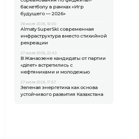
баскетболу в рамках «Игр
будущего — 2026»
28 июля 2026, 10:00
Almaty SuperSki: современная
инфраструктура вместо стихийной
рекреации
27 июля 2026, 22:43
В Жанаозене кандидаты от партии
«Әділет» встретились с
нефтяниками и молодежью
27 июля 2026, 17:57
Зеленая энергетика как основа
устойчивого развития Казахстана