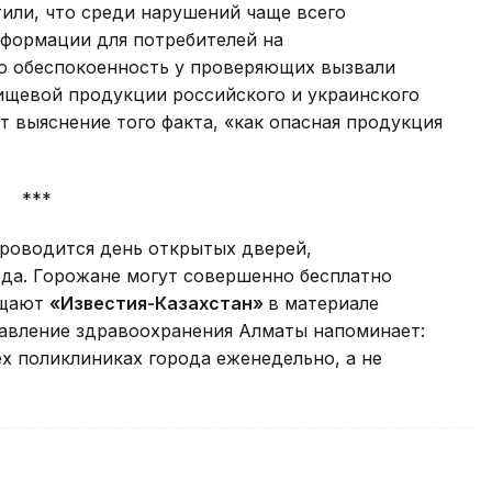
или, что среди нарушений чаще всего
нформации для потребителей на
ю обеспокоенность у проверяющих вызвали
ищевой продукции российского и украинского
т выяснение того факта, «как опасная продукция
***
проводится день открытых дверей,
да. Горожане могут совершенно бесплатно
бщают
«Известия-Казахстан»
в материале
равление здравоохранения Алматы напоминает:
х поликлиниках города еженедельно, а не