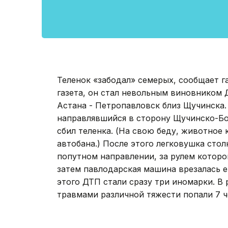
Теленок «забодал» семерых, сообщает г
газета, он стал невольным виновником 
Астана - Петропавловск близ Щучинска.
направлявшийся в сторону Щучинско-Бо
сбил теленка. (На свою беду, животное
автобана.) После этого легковушка стол
попутном направлении, за рулем которо
затем павлодарская машина врезалась е
этого ДТП стали сразу три иномарки. В 
травмами различной тяжести попали 7 ч