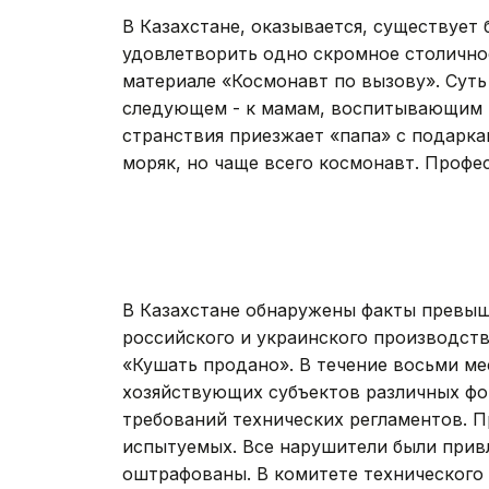
В Казахстане, оказывается, существует
удовлетворить одно скромное столично
материале «Космонавт по вызову». Суть
следующем - к мамам, воспитывающим р
странствия приезжает «папа» с подарка
моряк, но чаще всего космонавт. Профе
В Казахстане обнаружены факты превы
российского и украинского производств
«Кушать продано». В течение восьми ме
хозяйствующих субъектов различных фо
требований технических регламентов. 
испытуемых. Все нарушители были прив
оштрафованы. В комитете технического