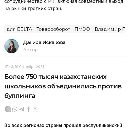
сотрудничество с РК, включая совместный выход
на рынки третьих стран.
для BELTA
Товарооборот
ПМЭФ
Владимир Пу
Данира Искакова
Автор
17:43, 19 Сентября 2024
Более 750 тысяч казахстанских
школьников объединились против
буллинга
Во всех регионах страны прошел республиканский