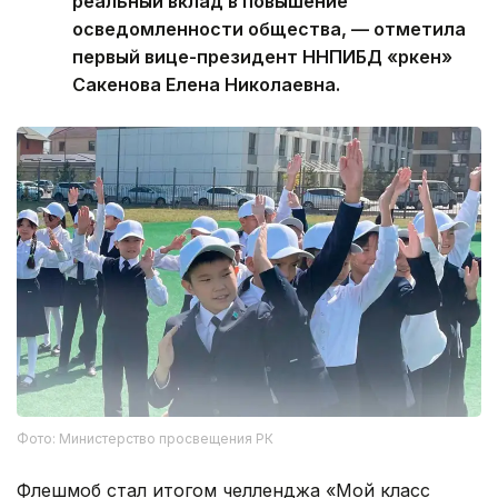
реальный вклад в повышение
осведомленности общества, — отметила
первый вице-президент ННПИБД «Өркен»
Сакенова Елена Николаевна.
Фото: Министерство просвещения РК
Флешмоб стал итогом челленджа «Мой класс