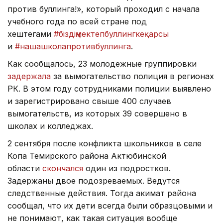
против буллинга!», который проходил с начала
учебного года по всей стране под
хештегами
#біздіңмектепбуллингкеқарсы
и
#нашашколапротивбуллинга
.
Как сообщалось, 23 молодежные группировки
задержала
за вымогательство полиция в регионах
РК. В этом году сотрудниками полиции выявлено
и зарегистрировано свыше 400 случаев
вымогательств, из которых 39 совершено в
школах и колледжах.
2 сентября после конфликта школьников в селе
Копа Темирского района Актюбинской
области
скончался
один из подростков.
Задержаны двое подозреваемых. Ведутся
следственные действия. Тогда акимат района
сообщал, что их дети всегда были образцовыми и
не понимают, как такая ситуация вообще