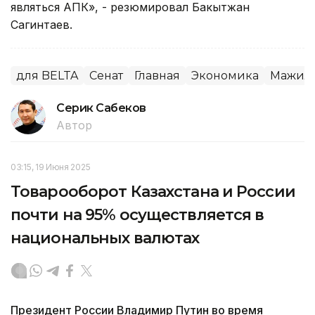
являться АПК», - резюмировал Бакытжан
Сагинтаев.
для BELTA
Сенат
Главная
Экономика
Мажил
Серик Сабеков
Автор
03:15, 19 Июня 2025
Товарооборот Казахстана и России
почти на 95% осуществляется в
национальных валютах
Президент России Владимир Путин во время