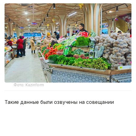
Фото: Kazinform
Такие данные были озвучены на совещании
по вопросам стабилизации цен на социально
значимые продовольственные товары и инфляции
под председательством заместителя Премьер-
министра — министра национальной экономики