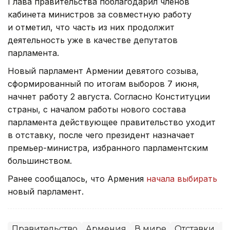
Глава правительства поблагодарил членов
кабинета министров за совместную работу
и отметил, что часть из них продолжит
деятельность уже в качестве депутатов
парламента.
Новый парламент Армении девятого созыва,
сформированный по итогам выборов 7 июня,
начнет работу 2 августа. Согласно Конституции
страны, с началом работы нового состава
парламента действующее правительство уходит
в отставку, после чего президент назначает
премьер-министра, избранного парламентским
большинством.
Ранее сообщалось, что Армения
начала выбирать
новый парламент.
Правительство
Армения
В мире
Отставки
П