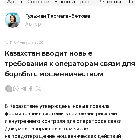
Арест
Соцсети
Закон и право
Регионы
Пол
Гульжан Тасмаганбетова
Автор
16:11, 07 Августа 2026
Казахстан вводит новые
требования к операторам связи для
борьбы с мошенничеством
В Казахстане утверждены новые правила
формирования системы управления рисками
и внутреннего контроля для операторов связи.
Документ направлен в том числе
на предотвращение мошеннических действий