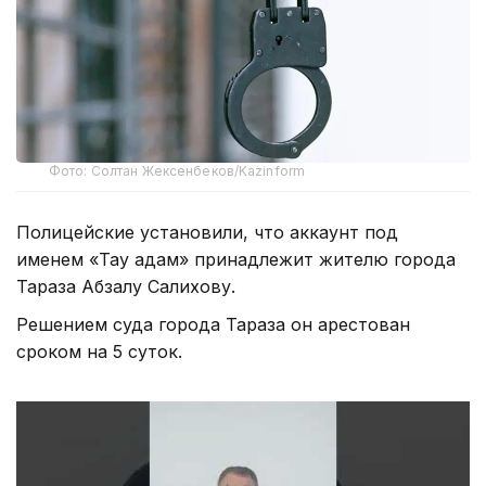
Фото: Солтан Жексенбеков/Kazinform
Полицейские установили, что аккаунт под
именем «Тау адам» принадлежит жителю города
Тараза Абзалу Салихову.
Решением суда города Тараза он арестован
сроком на 5 суток.