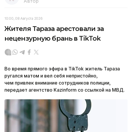
Автор
10:00, 08 Августа 2026
Жителя Тараза арестовали за
нецензурную брань в TikTok
Во время прямого эфира в TikTok житель Тараза
ругался матом и вел себя непристойно,
ч
ем привлек внимание сотрудников полиции,
передает агентство Kazinform со ссылкой на МВД.