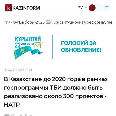
KAZINFORM
РУ
Выборы-2026
Конституционная реформа
Спецп
Тренды:
16:44, 03 Мая 2013
В Казахстане до 2020 года в рамках
госпрограммы ТБИ должно быть
реализовано около 300 проектов -
НАТР