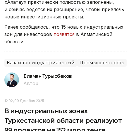
«Алатау» практически полностью заполнены,
и сейчас ведется их расширение, чтобы привлечь
новые инвестиционные проекты.
Ранее сообщалось, что 15 новых индустриальных
зон для инвесторов
появятся
в Алматинской
области.
Казахстан индустриальный
Промышленность
Еламан Турысбеков
Автор
12:02, 09 Декабря 2025
В индустриальных зонах
Туркестанской области реализуют
99 проектов на 152 млрд тенге