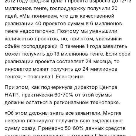
2012 году средняя цена 1 проекта выросла до 12-13
миллионов тенге, господдержку получили 20
идей. «Мы понимаем, что для качественной
реализации 40 проектов суммы в 6 миллионов
тенге недостаточно. Поэтому мы уменьшили
количество проектов, но, при этом, увеличили
объём господдержки. В течение 1 года заявитель
может получить до 13 миллионов тенге. Если срок
реализации проекта составляет 24 месяца, то
инноватор может получить до 24 миллионов
тенге», - пояснила Г.Есенгазина.
При этом, как подчеркнула директор Центра
НАТР, практически 60-70% от этой суммы
должны остаться в региональном технопарке.
«Об этом должны знать все заявители. Многие
неверно планируют получить всю выделенную
сумму сразу. Примерно 50-60% данных средств
остается в технопарках, - уточнила Г.Есенгазина. -