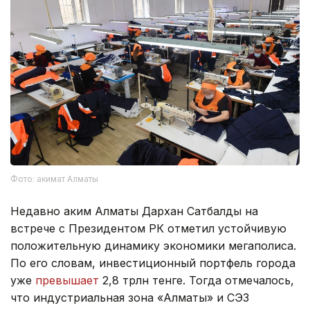
Фото: акимат Алматы
Недавно аким Алматы Дархан Сатбалды на
встрече с Президентом РК отметил устойчивую
положительную динамику экономики мегаполиса.
По его словам, инвестиционный портфель города
уже
превышает
2,8 трлн тенге. Тогда отмечалось,
что индустриальная зона «Алматы» и СЭЗ