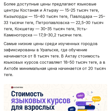
Более доступные цены предлагают языковые
центры Костаная и Атырау — 15–25 тысяч теңге,
Кызылорды — 15–40 тысяч теңге, Павлодара — 25–
33 тысячи теңге, Петропавловска — 22,5–30 тысяч
теңге, Кокшетау — 30–35 тысяч теңге, Усть-
Каменогорска — 17,9–30,2 тысячи теңге.
Самые низкие цены среди изученных городов
зафиксированы в Уральске, где обучение
начинается от 8 тысяч теңге. В Актау стоимость
языковых курсов составляет 18–50 тысяч теңге, а в
Актобе минимальная цена начинается от 20 тысяч
теңге.