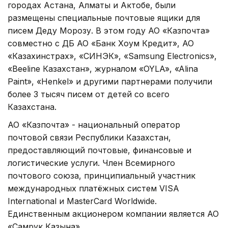
городах Астана, Алматы и Актобе, были
размещены специальные почтовые ящики для
писем Деду Морозу. В этом году АО «Казпочта»
совместно с ДБ АО «Банк Хоум Кредит», АО
«Казахинстрах», «СИНЭК», «Samsung Electronics»,
«Beeline Казахстан», журналом «OYLA», «Alina
Paint», «Henkel» и другими партнерами получили
более 3 тысяч писем от детей со всего
Казахстана.
АО «Казпочта» - национальный оператор
почтовой связи Республики Казахстан,
предоставляющий почтовые, финансовые и
логистические услуги. Член Всемирного
почтового союза, принципиальный участник
международных платёжных систем VISA
International и MasterCard Worldwide.
Единственным акционером компании является АО
«Самрук Казына».