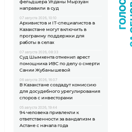
фельдшера Улданы Мырзуан
направили в суд
07 августа 2026, 10:10
Архивистов и IT-специалистов в
Казахстане могут включить в
программу поддержки для
работы в селах
07 августа 2026, 08:33
Суд Шымкента отменил арест
помощника ИВС по делу о смерти
Сании Жубанышевой
06 августа 2026, 16:07
В Казахстане создадут комиссию
для досудебного урегулирования
споров с инвесторами
05 августа 2026, 19:44
94 человека привлекли к
ответственности за вандализм в
Астане с начала года