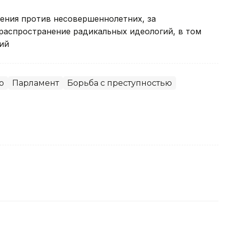
ления против несовершеннолетних, за
распространение радикальных идеологий, в том
ий
о
Парламент
Борьба с преступностью