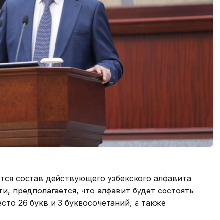
ется состав действующего узбекского алфавита
ти, предполагается, что алфавит будет состоять
есто 26 букв и 3 буквосочетаний, а также