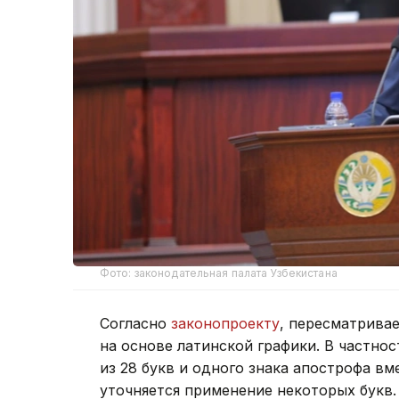
Фото: законодательная палата Узбекистана
Согласно
законопроекту
, пересматрива
на основе латинской графики. В частнос
из 28 букв и одного знака апострофа вм
уточняется применение некоторых букв.