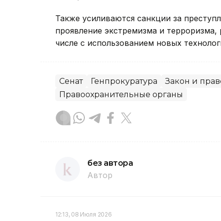
Также усиливаются санкции за преступ
проявление экстремизма и терроризма, 
числе с использованием новых технолог
Сенат
Генпрокуратура
Закон и прав
Правоохранительные органы
без автора
Автор
12:13, 08 Июля 2026