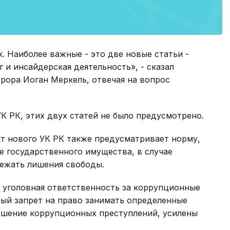
. Наиболее важные - это две новые статьи -
 и инсайдерская деятельность», - сказал
рора Иоган Меркель, отвечая на вопрос
УК РК, этих двух статей не было предусмотрено.
т нового УК РК также предусматривает норму,
е государственного имущества, в случае
ежать лишения свободы.
 уголовная ответственность за коррупционные
ый запрет на право занимать определенные
ршение коррупционных преступлений, усилены