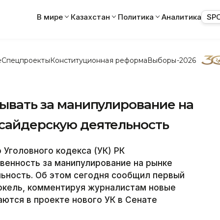
В мире
Казахстан
Политика
Аналитика
SP
е
Спецпроекты
Конституционная реформа
Выборы-2026
зывать за манипулирование на
нсайдерскую деятельность
Уголовного кодекса (УК) РК
венность за манипулирование на рынке
льность. Об этом сегодня сообщил первый
ркель, комментируя журналистам новые
ются в проекте нового УК в Сенате