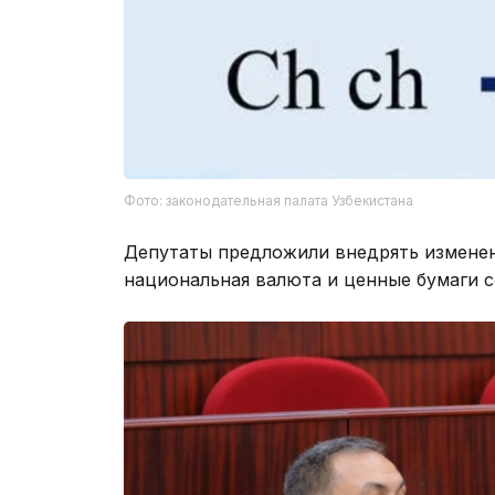
Фото: законодательная палата Узбекистана
Депутаты предложили внедрять изменен
национальная валюта и ценные бумаги 