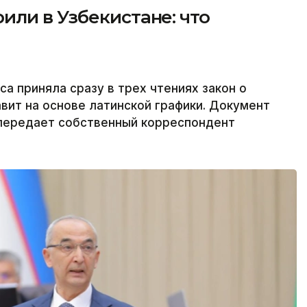
ли в Узбекистане: что
а приняла сразу в трех чтениях закон о
авит на основе латинской графики. Документ
 передает собственный корреспондент