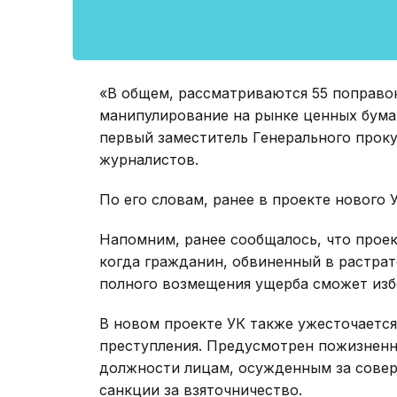
«В общем, рассматриваются 55 поправок
манипулирование на рынке ценных бумаг
первый заместитель Генерального проку
журналистов.
По его словам, ранее в проекте нового 
Напомним, ранее сообщалось, что проек
когда гражданин, обвиненный в растрат
полного возмещения ущерба сможет изб
В новом проекте УК также ужесточается
преступления. Предусмотрен пожизненн
должности лицам, осужденным за сове
санкции за взяточничество.