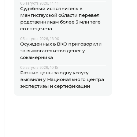
05 августа 2026, 14:41
Судебный исполнитель в
Мангистауской области перевел
родственникам более 3 млн теңге
со спецсчета
05 августа 2026, 13:00
Осужденных в ВКО приговорили
за вымогательство денег у
сокамерника
05 августа 2026, 10:15
Разные цены за одну услугу
выявили у Национального центра
экспертизы и сертификации