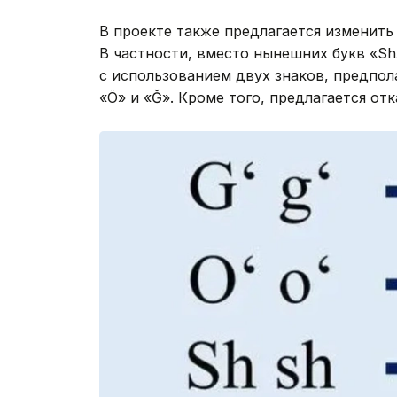
В проекте также предлагается изменить
В частности, вместо нынешних букв «Sh»
с использованием двух знаков, предпола
«Ö» и «Ğ». Кроме того, предлагается от