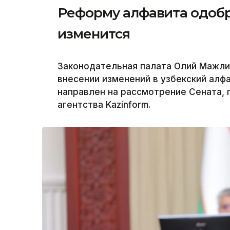
Реформу алфавита одобри
изменится
Законодательная палата Олий Мажлис
внесении изменений в узбекский алф
направлен на рассмотрение Сената,
агентства Kazinform.