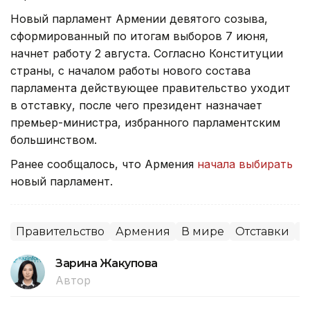
Новый парламент Армении девятого созыва,
сформированный по итогам выборов 7 июня,
начнет работу 2 августа. Согласно Конституции
страны, с началом работы нового состава
парламента действующее правительство уходит
в отставку, после чего президент назначает
премьер-министра, избранного парламентским
большинством.
Ранее сообщалось, что Армения
начала выбирать
новый парламент.
Правительство
Армения
В мире
Отставки
П
Зарина Жакупова
Автор