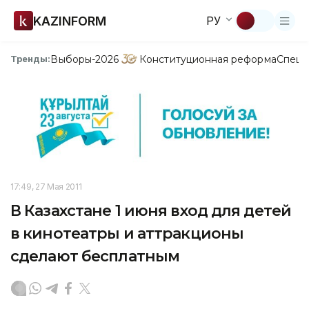
KAZINFORM
РУ
Выборы-2026
Конституционная реформа
Спецп
Тренды:
17:49, 27 Мая 2011
В Казахстане 1 июня вход для детей
в кинотеатры и аттракционы
сделают бесплатным