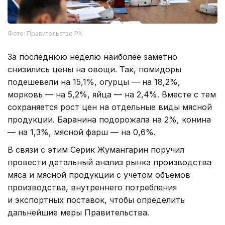
Фото: Правительство РК
За последнюю неделю наиболее заметно
снизились цены на овощи. Так, помидоры
подешевели на 15,1%, огурцы — на 18,2%,
морковь — на 5,2%, яйца — на 2,4%. Вместе с тем
сохраняется рост цен на отдельные виды мясной
продукции. Баранина подорожала на 2%, конина
— на 1,3%, мясной фарш — на 0,6%.
В связи с этим Серик Жумангарин поручил
провести детальный анализ рынка производства
мяса и мясной продукции с учетом объемов
производства, внутреннего потребления
и экспортных поставок, чтобы определить
дальнейшие меры Правительства.