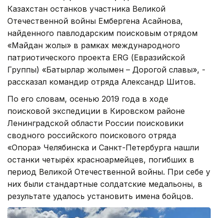
Казахстан останков участника Великой
Отечественной войны Ембергена Асайнова,
найденного павлодарским поисковым отрядом
«Майдан жолы» в рамках международного
патриотического проекта ERG (Евразийской
Группы) «Батырлар жолымен – Дорогой славы», -
рассказал командир отряда Александр Шитов.
По его словам, осенью 2019 года в ходе
поисковой экспедиции в Кировском районе
Ленинградской области России поисковики
сводного российского поискового отряда
«Опора» Челябинска и Санкт-Петербурга нашли
останки четырёх красноармейцев, погибших в
период Великой Отечественной войны. При себе у
них были стандартные солдатские медальоны, в
результате удалось установить имена бойцов.