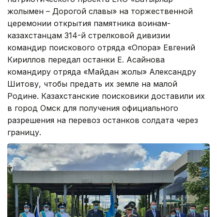
жолымен – Дорогой славы» на торжественной
церемонии открытия памятника воинам-
казахстанцам 314-й стрелковой дивизии
командир поискового отряда «Опора» Евгений
Кириллов передал останки Е. Асайнова
командиру отряда «Майдан жолы» Александру
Шитову, чтобы предать их земле на малой
Родине. Казахстанские поисковики доставили их
в город Омск для получения официального
разрешения на перевоз останков солдата через
границу.