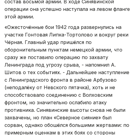
состав восьмой армии. В ходе Синявинской
операции она успешно наступала на левом фланге
этой армии.
«Ожесточённые бои 1942 года развернулись на
участке Гонтовая Липка-Тортолово и вокруг реки
Чёрная. Главный удар пришёлся по
оборонительным пунктам немецкой армии, что
сразу же поставило операцию по захвату
Ленинграда под угрозу срыва, - напомнил А.
Шитов о тех событиях. - Дальнейшее наступление
с Ленинградского фронта в районе Арбузово
(неподалёку от Невского пятачка), хоть и не
способствовало соединению с Волховским
фронтом, но значительно ослабило атаку
противника. Синявинские высоты снова не были
захвачены, но план «Северное сияние» был
сорван, однако обошёлся большими жертвами: по
примерным оценкам в этих боях со стороны