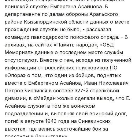
воинской службы Ембергена Асайнова. В
департаменте по делам обороны Аральского
района Кызылординской области данных о месте
прохождения службы не было, - рассказал
командир павлодарского поискового отряда. - В
архивах, на сайтах «Память народа», «ОБД
Мемориал» данные о последнем месте службы
отсутствуют. Вместе с тем, исходя из полученной
информации от российских поисковиков ПО
«Опора» о том, что один из бойцов, поднятых
вместе с Ембергеном Асайнов, Иван Николаевич
Петров числился в составе 327-й стрелковой
дивизии, в «Майдан жолы» сделали вывод, что Е.
Асайнов служил в том же воинском
подразделении и, выполняя свой воинский долг,
погиб в августе 1943 года на Синявинских
высотах, где велись жесточайшие бои за
подступы к Ленинграду».