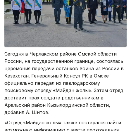
Сегодня в Черлакском районе Омской области
России, на государственной границе, состоялась
церемония передачи останков воина из России в
Казахстан. Генеральный Консул РК в Омске
официально передал их павлодарскому
поисковому отряду «Майдан жолы». Затем отряд
доставит прах солдата родственникам в
Аральский район Кызылординской области,
добавил А. Шитов.
«Отряд «Майдан жолы» также постарался найти
возможную информацию о месте прохождения