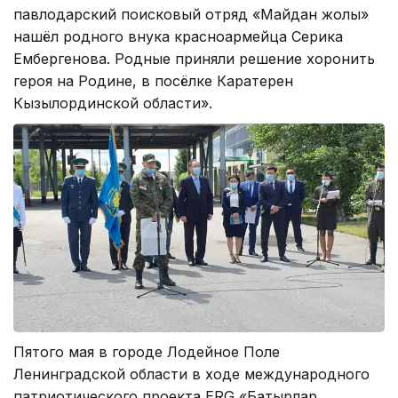
павлодарский поисковый отряд «Майдан жолы»
нашёл родного внука красноармейца Серика
Ембергенова. Родные приняли решение хоронить
героя на Родине, в посёлке Каратерен
Кызылординской области».
Пятого мая в городе Лодейное Поле
Ленинградской области в ходе международного
патриотического проекта ERG «Батырлар