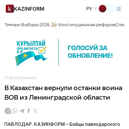
KAZINFORM
РУ
Выборы-2026
Конституционная реформа
Спецп
Тренды:
17:08, 22 Июня 2021
В Казахстан вернули останки воина
ВОВ из Ленинградской области
ПАВЛОДАР. КАЗИНФОРМ – Бойцы павлодарского