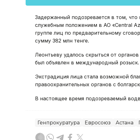
Задержанный подозревается в том, что в
служебным положением в АО «Central Az
группе лиц по предварительному сгово
сумму 382 млн тенге.
Леонтьеву удалось скрыться от органов 
был объявлен в международный розыск.
Экстрадиция лица стала возможной бла
правоохранительных органов с болгарск
В настоящее время подозреваемый водв
Генпрокуратура
Евросоюз
Астана