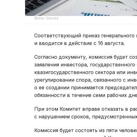
Фото: Gov.kz
Соответствующий приказ генерального 
и вводится в действие с 16 августа.
Согласно документу, комиссия будет со
заявления инвестора, государственного 
квазигосударственного сектора или ин
урегулировании спора, связанного с ин
о ее создании принимается председате
обязанности в течение семи рабочих дне
При этом Комитет вправе отказать в ра
с нарушением сроков, предусмотренны
Комиссия будет состоять из пяти челове