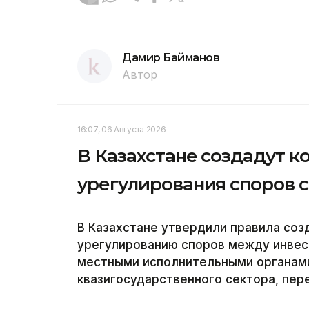
Дамир Байманов
Автор
16:07, 06 Августа 2026
В Казахстане создадут 
урегулирования споров 
В Казахстане утвердили правила соз
урегулированию споров между инвес
местными исполнительными органам
квазигосударственного сектора, пер