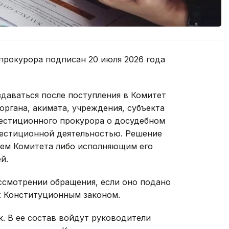
прокурора подписан 20 июля 2026 года
здаваться после поступления в Комитет
органа, акимата, учреждения, субъекта
вестиционного прокурора о досудебном
вестиционной деятельностью. Решение
лем Комитета либо исполняющим его
й.
ссмотрении обращения, если оно подано
х Конституционным законом.
к. В ее состав войдут руководители