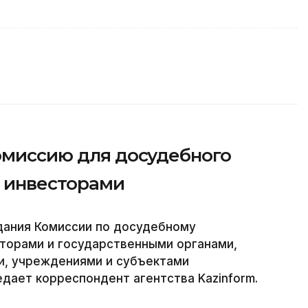
комиссию для досудебного
с инвесторами
дания Комиссии по досудебному
торами и государственными органами,
и, учреждениями и субъектами
едает корреспондент агентства Kazinform.