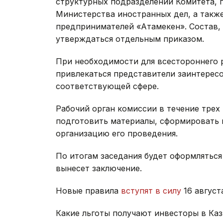
структурных подразделений Комитета, 
Министерства иностранных дел, а такж
предпринимателей «Атамекен». Состав, 
утверждаться отдельным приказом.
При необходимости для всестороннего 
привлекаться представители заинтерес
соответствующей сфере.
Рабочий орган комиссии в течение трех
подготовить материалы, сформировать п
организацию его проведения.
По итогам заседания будет оформляться
вынесет заключение.
Новые правила
вступят в силу
16 август
Какие льготы получают инвесторы в Ка