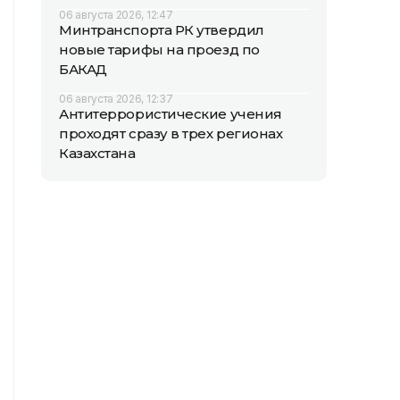
06 августа 2026, 12:47
Минтранспорта РК утвердил
новые тарифы на проезд по
БАКАД
06 августа 2026, 12:37
Антитеррористические учения
проходят сразу в трех регионах
Казахстана