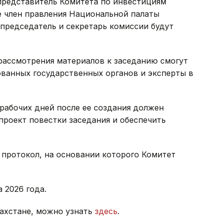
представитель Комитета по инвестициям
е член правления Национальной палаты
председатель и секретарь комиссии будут
рассмотрения материалов к заседанию смогут
ованных государственных органов и эксперты в
 рабочих дней после ее создания должен
роект повестки заседания и обеспечить
 протокол, на основании которого Комитет
а 2026 года.
захстане, можно узнать
здесь
.