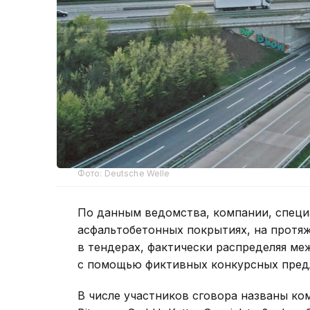
Фото: Deutsche Welle
По данным ведомства, компании, спец
асфальтобетонных покрытиях, на протя
в тендерах, фактически распределяя ме
с помощью фиктивных конкурсных пред
В числе участников сговора названы ком