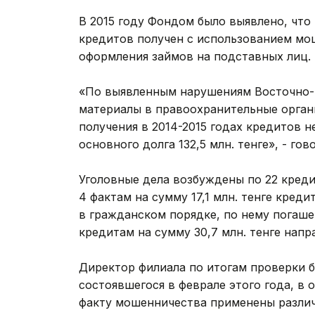
В 2015 году Фондом было выявлено, что
кредитов получен с использованием мош
оформления займов на подставных лиц.
«По выявленным нарушениям Восточно-
материалы в правоохранительные орган
получения в 2014-2015 годах кредитов 
основного долга 132,5 млн. тенге», - го
Уголовные дела возбуждены по 22 кредит
4 фактам на сумму 17,1 млн. тенге кред
в гражданском порядке, по нему погашен
кредитам на сумму 30,7 млн. тенге нап
Директор филиала по итогам проверки б
состоявшегося в феврале этого года, в
факту мошенничества применены различ