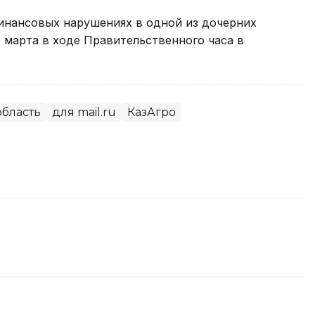
инансовых нарушениях в одной из дочерних
 марта в ходе Правительственного часа в
область
для mail.ru
КазАгро