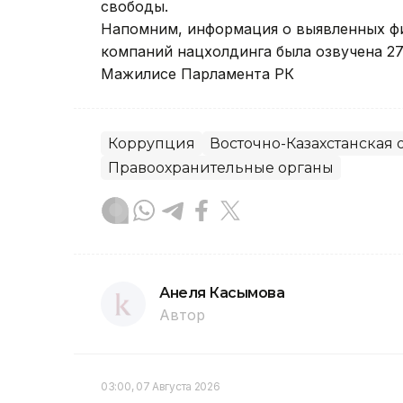
свободы.
Напомним, информация о выявленных ф
компаний нацхолдинга была озвучена 27
Мажилисе Парламента РК
Коррупция
Восточно-Казахстанская 
Правоохранительные органы
Анеля Касымова
Автор
03:00, 07 Августа 2026