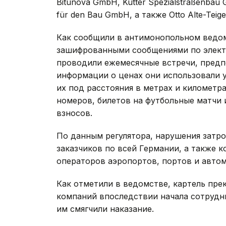
Bitunova GmbH, Kutter Spezialstraßenbau 
für den Bau GmbH, а также Otto Alte-Teig
Как сообщили в антимонопольном ведом
зашифрованными сообщениями по электр
проводили ежемесячные встречи, предп
информации о ценах они использовали 
их под расстояния в метрах и километра
номеров, билетов на футбольные матчи 
взносов.
По данным регулятора, нарушения затр
заказчиков по всей Германии, а также 
операторов аэропортов, портов и авто
Как отметили в ведомстве, картель прек
компаний впоследствии начала сотрудни
им смягчили наказание.