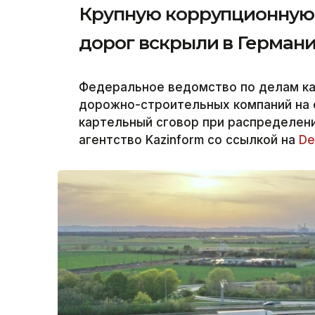
Крупную коррупционную 
дорог вскрыли в Герман
Федеральное ведомство по делам к
дорожно-строительных компаний на 
картельный сговор при распределени
агентство Kazinform со ссылкой на
De