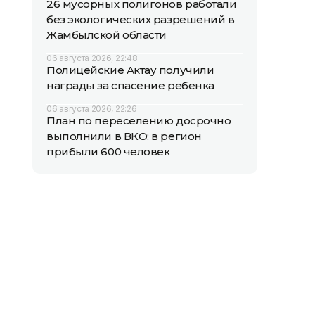
26 мусорных полигонов работали
без экологических разрешений в
Жамбылской области
06 августа 2026, 22:48
Полицейские Актау получили
награды за спасение ребенка
06 августа 2026, 22:26
План по переселению досрочно
выполнили в ВКО: в регион
прибыли 600 человек