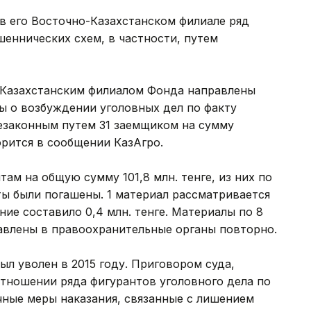
 в его Восточно-Казахстанском филиале ряд
еннических схем, в частности, путем
Казахстанским филиалом Фонда направлены
ы о возбуждении уголовных дел по факту
незаконным путем 31 заемщиком на сумму
ворится в сообщении КазАгро.
ам на общую сумму 101,8 млн. тенге, из них по
иты были погашены. 1 материал рассматривается
ие составило 0,4 млн. тенге. Материалы по 8
равлены в правоохранительные органы повторно.
ыл уволен в 2015 году. Приговором суда,
 отношении ряда фигурантов уголовного дела по
ные меры наказания, связанные с лишением