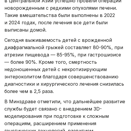
в Центральной Азии успешно провели операции
новорожденным с редкими опухолями печени.
Такие вмешательства были выполнены в 2022
и 2024 годах, после лечения все дети были
выписаны домой.
Сегодня выживаемость детей с врожденной
диафрагмальной грыжей составляет 80-90%, при
атрезии пищевода — 85-95%, при гастрошизисе
— более 90%. Кроме того, смертность
недоношенных детей с некротизирующим
энтероколитом благодаря совершенствованию
диагностики и хирургического лечения снизилась
более чем в 2,5 раза.
В Минздраве отметили, что дальнейшее развитие
службы будет связано с внедрением 3D-
моделирования при подготовке к сложным
операциям, расширением применения
генетических технологий, развитием