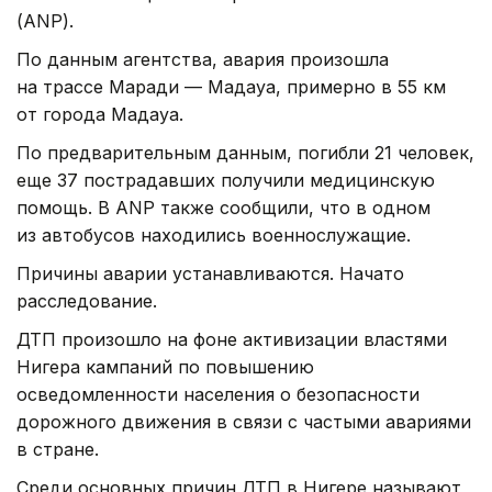
(ANP).
По данным агентства, авария произошла
на трассе Маради — Мадауа, примерно в 55 км
от города Мадауа.
По предварительным данным, погибли 21 человек,
еще 37 пострадавших получили медицинскую
помощь. В ANP также сообщили, что в одном
из автобусов находились военнослужащие.
Причины аварии устанавливаются. Начато
расследование.
ДТП произошло на фоне активизации властями
Нигера кампаний по повышению
осведомленности населения о безопасности
дорожного движения в связи с частыми авариями
в стране.
Среди основных причин ДТП в Нигере называют