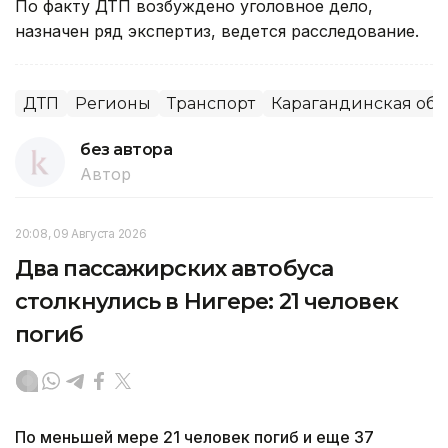
По факту ДТП возбуждено уголовное дело,
назначен ряд экспертиз, ведется расследование.
ДТП
Регионы
Транспорт
Карагандинская обл
без автора
Автор
20:08, 09 Августа 2026
Два пассажирских автобуса
столкнулись в Нигере: 21 человек
погиб
По меньшей мере 21 человек погиб и еще 37