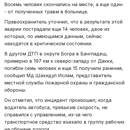
Восемь человек скончались на месте, а еще один
- от полученных травм в больнице.
Правоохранитель уточнил, что в результате этой
аварии пострадали еще 14 человек, двое из
которых, по имеющимся данным, сейчас
находятся в критическом состоянии.
В другом ДТП в округе Богра в Бангладеш,
примерно в 197 км к северо-западу от Дакки,
погибли семь человек и еще 15 получили ранения,
сообщил Мд Шахидул Ислам, представитель
местной службы пожарной охраны и гражданской
обороны.
Он отметил, что инцидент произошел, когда
водитель автобуса, превысив скорость, не
справился с управлением, из-за чего
транспортное средство въехало в группу рабочих
на обочине дороги.