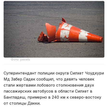
Фото: pexels
Суперинтендант полиции округа Силхет Чоудхури
Мд Забер Садек сообщил, что девять человек
стали жертвами лобового столкновения двух
пассажирских автобусов в области Силхет в
Бангладеш, примерно в 240 км к северо-востоку
от столицы Дакки.