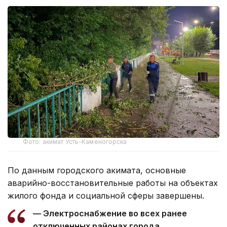
Фото: акимат Усть-Каменогорска
По данным городского акимата, основные
аварийно-восстановительные работы на объектах
жилого фонда и социальной сферы завершены.
— Электроснабжение во всех ранее
отключенных районах города