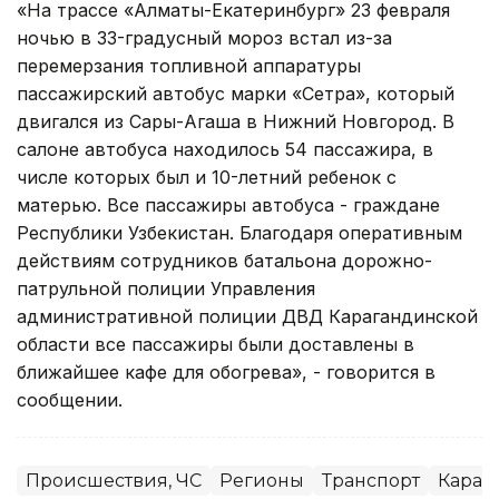
«На трассе «Алматы-Екатеринбург» 23 февраля
ночью в 33-градусный мороз встал из-за
перемерзания топливной аппаратуры
пассажирский автобус марки «Сетра», который
двигался из Сары-Агаша в Нижний Новгород. В
салоне автобуса находилось 54 пассажира, в
числе которых был и 10-летний ребенок с
матерью. Все пассажиры автобуса - граждане
Республики Узбекистан. Благодаря оперативным
действиям сотрудников батальона дорожно-
патрульной полиции Управления
административной полиции ДВД Карагандинской
области все пассажиры были доставлены в
ближайшее кафе для обогрева», - говорится в
сообщении.
Происшествия, ЧС
Регионы
Транспорт
Караг