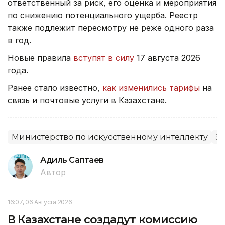
ответственный за риск, его оценка и мероприятия
по снижению потенциального ущерба. Реестр
также подлежит пересмотру не реже одного раза
в год.
Новые правила
вступят в силу
17 августа 2026
года.
Ранее стало известно,
как изменились тарифы
на
связь и почтовые услуги в Казахстане.
Министерство по искусственному интеллекту
З
Адиль Саптаев
Автор
16:07, 06 Августа 2026
В Казахстане создадут комиссию