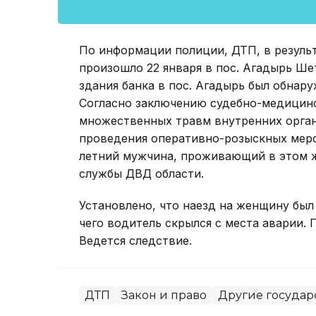
По информации полиции, ДТП, в результ
произошло 22 января в пос. Агадырь Ше
здания банка в пос. Агадырь был обнар
Согласно заключению судебно-медицинс
множественных травм внутренних орган
проведения оперативно-розыскных мер
летний мужчина, проживающий в этом же
службы ДВД области.
Установлено, что наезд на женщину был
чего водитель скрылся с места аварии.
Ведется следствие.
ДТП
Закон и право
Другие государ