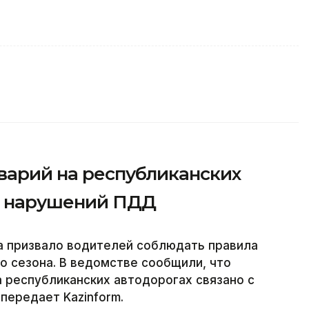
варий на республиканских
за нарушений ПДД
а призвало водителей соблюдать правила
о сезона. В ведомстве сообщили, что
 республиканских автодорогах связано с
передает Kazinform.