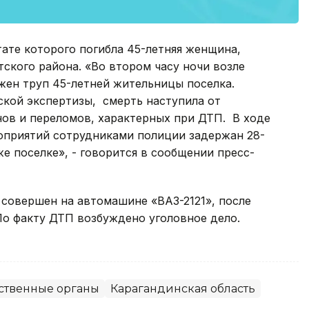
ате которого погибла 45-летняя женщина,
тского района. «Во втором часу ночи возле
ужен труп 45-летней жительницы поселка.
кой экспертизы, смерть наступила от
ов и переломов, характерных при ДТП. В ходе
оприятий сотрудниками полиции задержан 28-
 поселке», - говорится в сообщении пресс-
 совершен на автомашине «ВАЗ-2121», после
 По факту ДТП возбуждено уголовное дело.
ственные органы
Карагандинская область