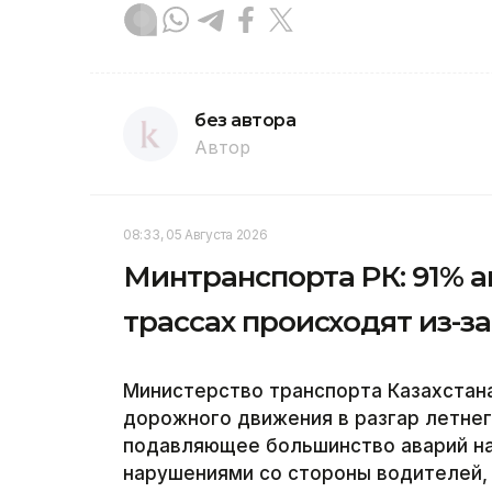
без автора
Автор
08:33, 05 Августа 2026
Минтранспорта РК: 91% а
трассах происходят из-
Министерство транспорта Казахстан
дорожного движения в разгар летнег
подавляющее большинство аварий на
нарушениями со стороны водителей, 