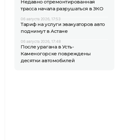
Недавно отремонтированная
трасса начала разрушаться в ЗКО
06 августа 2026, 17:53
Тариф на услуги эвакуаторов авто
поднимут в Астане
06 августа 2026, 17:48
После урагана в Усть-
Каменогорске повреждены
десятки автомобилей