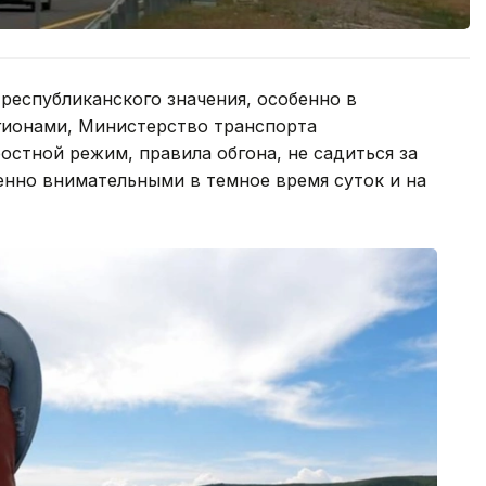
 республиканского значения, особенно в
гионами, Министерство транспорта
стной режим, правила обгона, не садиться за
бенно внимательными в темное время суток и на