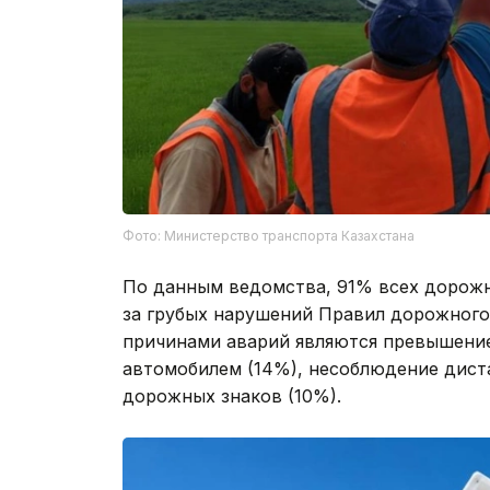
Фото: Министерство транспорта Казахстана
По данным ведомства, 91% всех дорож
за грубых нарушений Правил дорожног
причинами аварий являются превышение
автомобилем (14%), несоблюдение дист
дорожных знаков (10%).