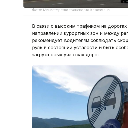
Фото: Министерство транспорта Казахстана
В связи с высоким трафиком на дорогах
направлении курортных зон и между ре
рекомендует водителям соблюдать скоро
руль в состоянии усталости и быть осо
загруженных участках дорог.