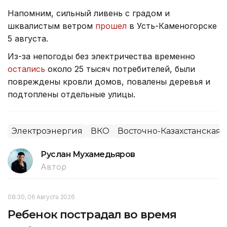
Напомним, сильный ливень с градом и
шквалистым ветром
прошел
в Усть-Каменогорске
5 августа.
Из-за непогоды без электричества временно
остались
около 25 тысяч потребителей, были
повреждены кровли домов, повалены деревья и
подтоплены отдельные улицы.
Электроэнергия
ВКО
Восточно-Казахстанская 
Руслан Мухамедьяров
Автор
08:30, 06 Августа 2026
Ребенок пострадал во время