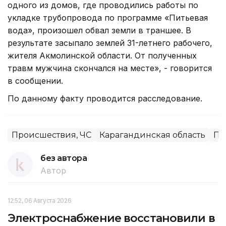
одного из домов, где проводились работы по
укладке трубопровода по программе «Питьевая
вода», произошел обвал земли в траншее. В
результате засыпало землей 31-летнего рабочего,
жителя Акмолинской области. От полученных
травм мужчина скончался на месте», - говорится
в сообщении.
По данному факту проводится расследование.
Происшествия, ЧС
Карагандинская область
Пр
без автора
Автор
12:52, 06 Августа 2026
Электроснабжение восстановили в