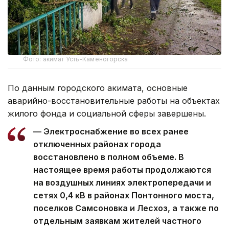
Фото: акимат Усть-Каменогорска
По данным городского акимата, основные
аварийно-восстановительные работы на объектах
жилого фонда и социальной сферы завершены.
— Электроснабжение во всех ранее
отключенных районах города
восстановлено в полном объеме. В
настоящее время работы продолжаются
на воздушных линиях электропередачи и
сетях 0,4 кВ в районах Понтонного моста,
поселков Самсоновка и Лесхоз, а также по
отдельным заявкам жителей частного