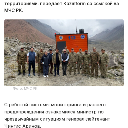
территориями, передает Kazinform со ссылкой на
МЧС РК.
Фото: МЧС РК
С работой системы мониторинга и раннего
предупреждения ознакомился министр по
чрезвычайным ситуациям генерал-лейтенант
Чингис Аринов.