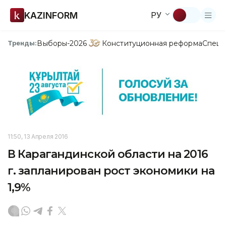
KAZINFORM
РУ
Выборы-2026
Конституционная реформа
Спецп
Тренды:
11:50, 13 Апреля 2016
В Карагандинской области на 2016
г. запланирован рост экономики на
1,9%