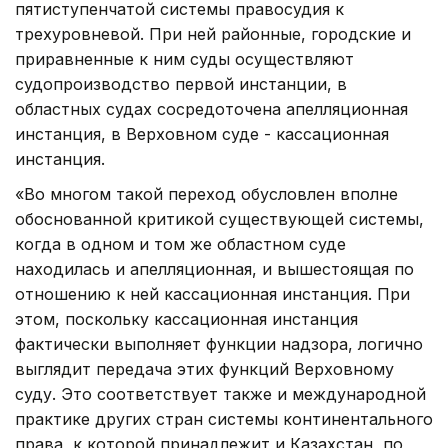
пятиступенчатой системы правосудия к
трехуровневой. При ней районные, городские и
приравненные к ним суды осуществляют
судопроизводство первой инстанции, в
областных судах сосредоточена апелляционная
инстанция, в Верховном суде - кассационная
инстанция.
«Во многом такой переход обусловлен вполне
обоснованной критикой существующей системы,
когда в одном и том же областном суде
находилась и апелляционная, и вышестоящая по
отношению к ней кассационная инстанция. При
этом, поскольку кассационная инстанция
фактически выполняет функции надзора, логично
выглядит передача этих функций Верховному
суду. Это соответствует также и международной
практике других стран системы континентального
права, к которой принадлежит и Казахстан, по