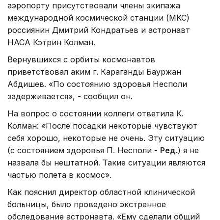
аэропорту присутствовали члены экипажа
международной космической станции (МКС)
россиянин Дмитрий Кондратьев и астронавт
НАСА Кэтрин Колман.
Вернувшихся с орбиты космонавтов
приветствовал аким г. Караганды Бауржан
Абдишев. «По состоянию здоровья Несполи
задерживается», - сообщил он.
На вопрос о состоянии коллеги ответила К.
Колман: «После посадки некоторые чувствуют
себя хорошо, некоторые не очень. Эту ситуацию
(с состоянием здоровья П. Несполи -
Ред.
) я не
назвала бы нештатной. Такие ситуации являются
частью полета в космос».
Как пояснил директор областной клинической
больницы, было проведено экстренное
обследование астронавта. «Ему сделали общий