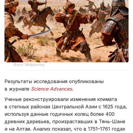
Фото: Midjourney
Результаты исследования опубликованы
в журнале
Science Advances
.
Ученые реконструировали изменения климата
в степных районах Центральной Азии с 1625 года,
используя данные годичных колец более 400
древних деревьев, произраставших в Тянь-Шане
и на Алтае. Анализ показал, что в 1751–1761 годах