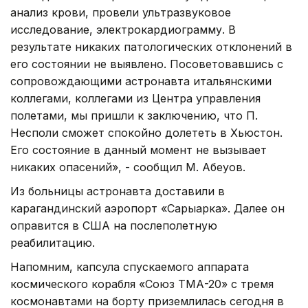
анализ крови, провели ультразвуковое
исследование, электрокардиограмму. В
результате никаких патологических отклонений в
его состоянии не выявлено. Посоветовавшись с
сопровождающими астронавта итальянскими
коллегами, коллегами из Центра управления
полетами, мы пришли к заключению, что П.
Несполи сможет спокойно долететь в Хьюстон.
Его состояние в данный момент не вызывает
никаких опасений», - сообщил М. Абеуов.
Из больницы астронавта доставили в
карагандинский аэропорт «Сарыарка». Далее он
оправится в США на послеполетную
реабилитацию.
Напомним, капсула спускаемого аппарата
космического корабля «Союз ТМА-20» с тремя
космонавтами на борту приземлилась сегодня в