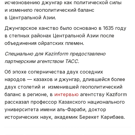
исчезновению джунгар как политической силы
и изменило геополитический баланс
в Центральной Азии.
Джунгарское ханство было основано в 1635 году
в степных районах Центральной Азии после
объединения ойратских племен.
Специально для Kazinform предоставлено
партнерским агентством ТАСС.
Об эпохе соперничества двух соседних
народов — казахов и джунгар, длившейся более
двух столетий и изменившей геополитический
баланс в регионе, в
интервью
агентству Kaziform
рассказал профессор Казахского национального
университета имени аль-Фараби, доктор
исторических наук, академик Берекет Карибаев.