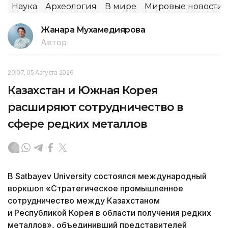
Наука
Археология
В мире
Мировые новости
Жанара Мухамедиярова
Автор
20:07, 05 Августа 2026
Казахстан и Южная Корея
расширяют сотрудничество в
сфере редких металлов
В Satbayev University состоялся международный
воркшоп «Стратегическое промышленное
сотрудничество между Казахстаном
и Республикой Корея в области получения редких
металлов», объединивший представителей