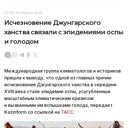
07:30, 06 Августа 2026
Исчезновение Джунгарского
ханства связали с эпидемиями оспы
и голодом
Международная группа климатологов и историков
пришла к выводу, что одной из главных причин
исчезновения Джунгарского ханства в середине
XVIII века стали эпидемии оспы, усугубленные
масштабным климатическим кризисом
и вызванными им вспышками голода, передает
Kazinform со ссылкой на
ТАСС.