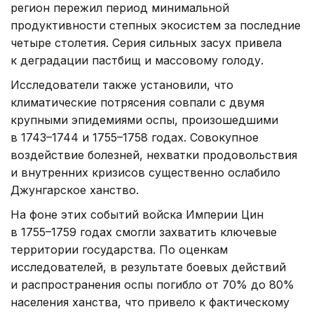
регион пережил период минимальной
продуктивности степных экосистем за последние
четыре столетия. Серия сильных засух привела
к деградации пастбищ и массовому голоду.
Исследователи также установили, что
климатические потрясения совпали с двумя
крупными эпидемиями оспы, произошедшими
в 1743–1744 и 1755–1758 годах. Совокупное
воздействие болезней, нехватки продовольствия
и внутренних кризисов существенно ослабило
Джунгарское ханство.
На фоне этих событий войска Империи Цин
в 1755–1759 годах смогли захватить ключевые
территории государства. По оценкам
исследователей, в результате боевых действий
и распространения оспы погибло от 70% до 80%
населения ханства, что привело к фактическому