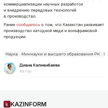
коммерциализации научных разработок
и внедрению передовых технологий
в производство.
Ранее
сообщалось
о том, что Казахстан развивает
производство катодной меди и вольфрамовой
продукции.
Наука
Миннауки и высшего образования РК
Р
Диана Калманбаева
Автор
KAZINFORM